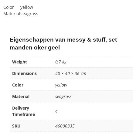
Color
yellow
Material
seagrass
Eigenschappen van messy & stuff, set
manden oker geel
Weight
0,7 kg
Dimensions
40 × 40 × 36 cm
Color
yellow
Material
seagrass
Delivery
4
Timeframe
SKU
46000335