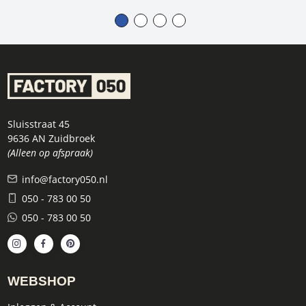
Sluisstraat 45
9636 AN Zuidbroek
(Alleen op afspraak)
info@factory050.nl
050 - 783 00 50
050 - 783 00 50
WEBSHOP