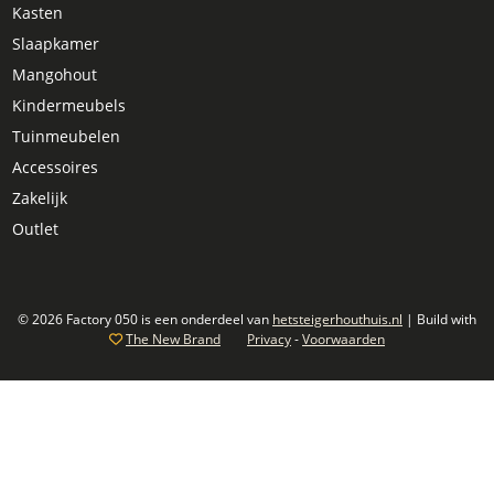
Kasten
Slaapkamer
Mangohout
Kindermeubels
Tuinmeubelen
Accessoires
Zakelijk
Outlet
© 2026 Factory 050 is een onderdeel van
hetsteigerhouthuis.nl
| Build with
The New Brand
Privacy
-
Voorwaarden