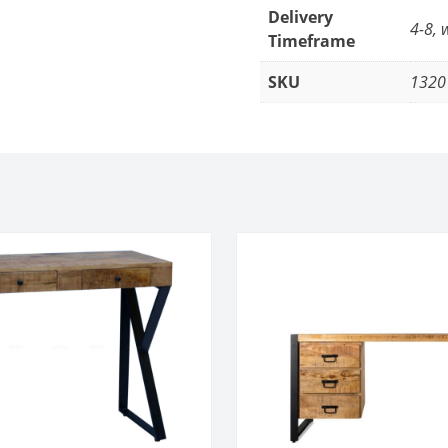
Delivery
4-8, 
Timeframe
SKU
1320