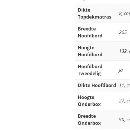
Dikte
8, cm
Topdekmatras
Breedte
205
Hoofdbord
Hoogte
132,
Hoofdbord
Hoofdbord
Ja
Tweedelig
Dikte Hoofdbord
11, 
Hoogte
27, 
Onderbox
Breedte
90, 
Onderbox