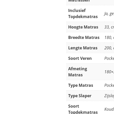
Matrassen
Inclusief
Ja, g
Topdekmatras
Hoogte Matras
33, 
Breedte Matras
180,
Lengte Matras
200,
Soort Veren
Pocke
Afmeting
180×
Matras
Type Matras
Pocke
Type Slaper
Zijsl
Soort
Koud
Topdekmatras