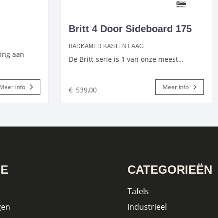
Britt 4 Door Sideboard 175
BADKAMER KASTEN LAAG
ing aan
De Britt-serie is 1 van onze meest…
Meer info
Meer info
€
539,00
IE
CATEGORIEËN
Tafels
gen
Industrieel