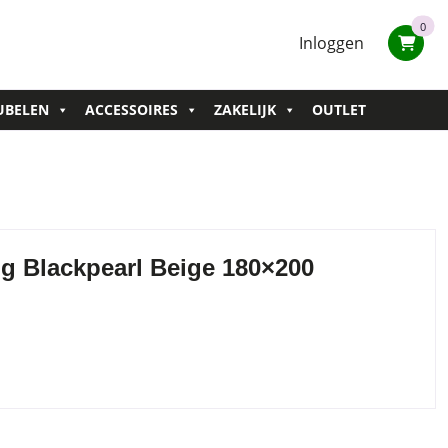
0
Inloggen
UBELEN
ACCESSOIRES
ZAKELIJK
OUTLET
g Blackpearl Beige 180×200