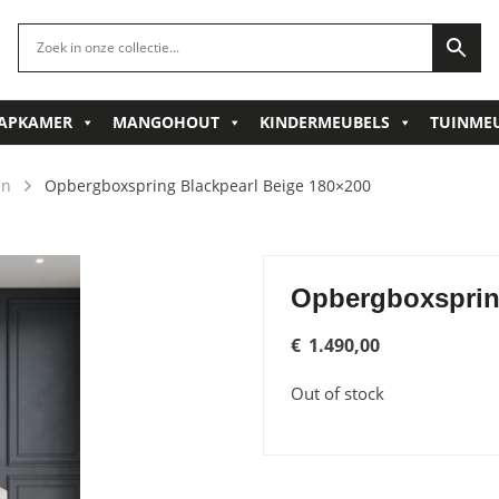
APKAMER
MANGOHOUT
KINDERMEUBELS
TUINME
en
Opbergboxspring Blackpearl Beige 180×200
Opbergboxsprin
€
1.490,00
Out of stock