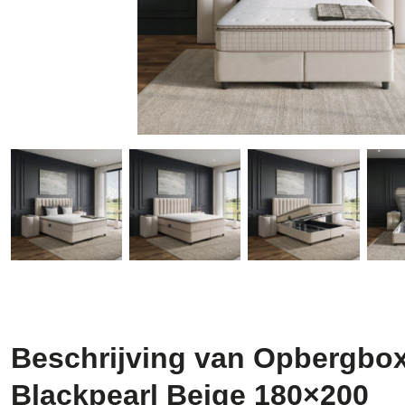
Beschrijving van Opbergbo
Blackpearl Beige 180×200