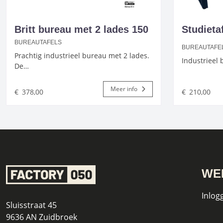
Britt bureau met 2 lades 150
Studieta
BUREAUTAFELS
BUREAUTAFE
Prachtig industrieel bureau met 2 lades.
Industrieel 
De…
Meer info
€
378,00
€
210,00
WE
Inlog
Sluisstraat 45
9636 AN Zuidbroek