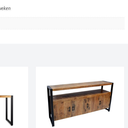
weken