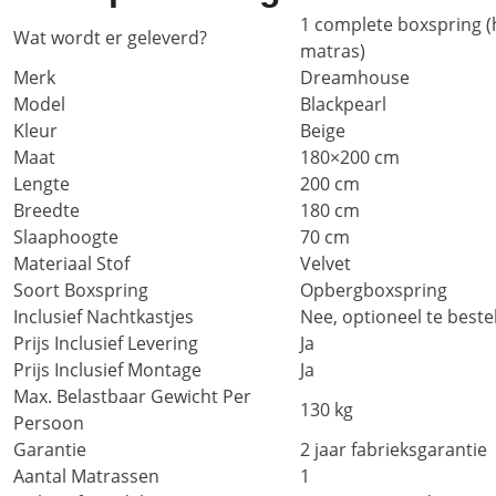
1 complete boxspring 
Wat wordt er geleverd?
matras)
Merk
Dreamhouse
Model
Blackpearl
Kleur
Beige
Maat
180×200 cm
Lengte
200 cm
Breedte
180 cm
Slaaphoogte
70 cm
Materiaal Stof
Velvet
Soort Boxspring
Opbergboxspring
Inclusief Nachtkastjes
Nee, optioneel te beste
Prijs Inclusief Levering
Ja
Prijs Inclusief Montage
Ja
Max. Belastbaar Gewicht Per
130 kg
Persoon
Garantie
2 jaar fabrieksgarantie
Aantal Matrassen
1