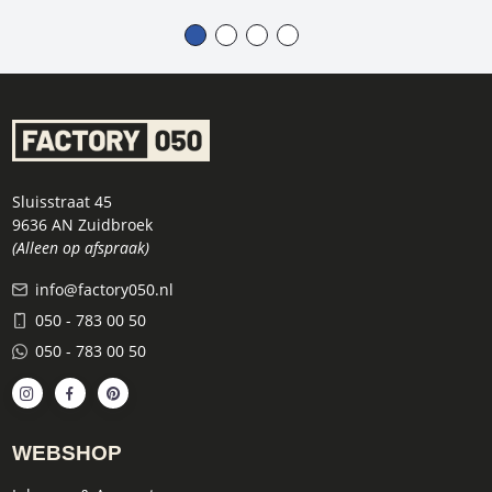
Sluisstraat 45
9636 AN Zuidbroek
(Alleen op afspraak)
info@factory050.nl
050 - 783 00 50
050 - 783 00 50
WEBSHOP