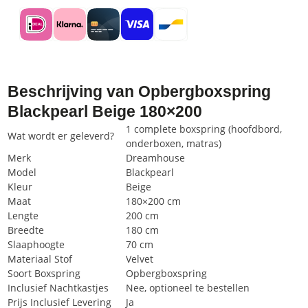
Beschrijving van Opbergboxspring
Blackpearl Beige 180×200
1 complete boxspring (hoofdbord,
Wat wordt er geleverd?
onderboxen, matras)
Merk
Dreamhouse
Model
Blackpearl
Kleur
Beige
Maat
180×200 cm
Lengte
200 cm
Breedte
180 cm
Slaaphoogte
70 cm
Materiaal Stof
Velvet
Soort Boxspring
Opbergboxspring
Inclusief Nachtkastjes
Nee, optioneel te bestellen
Prijs Inclusief Levering
Ja