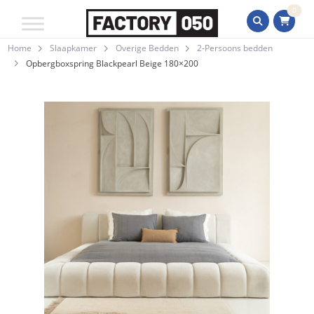
0
Home
Slaapkamer
Overige Bedden
2-Persoons bedden
Opbergboxspring Blackpearl Beige 180×200