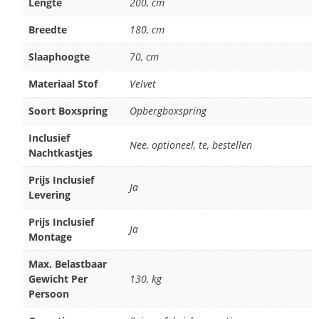
Lengte
200, cm
Breedte
180, cm
Slaaphoogte
70, cm
Materiaal Stof
Velvet
Soort Boxspring
Opbergboxspring
Inclusief
Nee, optioneel, te, bestellen
Nachtkastjes
Prijs Inclusief
Ja
Levering
Prijs Inclusief
Ja
Montage
Max. Belastbaar
Gewicht Per
130, kg
Persoon