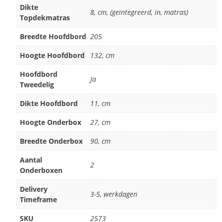
Dikte
8, cm, (geïntegreerd, in, matras)
Topdekmatras
Breedte Hoofdbord
205
Hoogte Hoofdbord
132, cm
Hoofdbord
Ja
Tweedelig
Dikte Hoofdbord
11, cm
Hoogte Onderbox
27, cm
Breedte Onderbox
90, cm
Aantal
2
Onderboxen
Delivery
3-5, werkdagen
Timeframe
SKU
2573