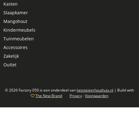
Kasten
Slaapkamer
Mangohout
Kindermeubels
Tuinmeubelen
Accessoires
Zakelijk
Outlet
© 2026 Factory 050 is een onderdeel van
hetsteigerhouthuis.nl
| Build with
The New Brand
Privacy
-
Voorwaarden