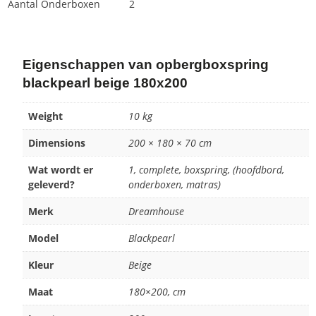
Aantal Onderboxen
2
Eigenschappen van opbergboxspring
blackpearl beige 180x200
Weight
10 kg
Dimensions
200 × 180 × 70 cm
Wat wordt er
1, complete, boxspring, (hoofdbord,
geleverd?
onderboxen, matras)
Merk
Dreamhouse
Model
Blackpearl
Kleur
Beige
Maat
180×200, cm