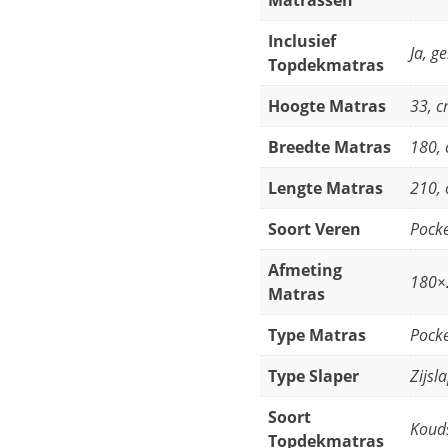
Matrassen
Inclusief
Ja, g
Topdekmatras
Hoogte Matras
33, 
Breedte Matras
180,
Lengte Matras
210,
Soort Veren
Pocke
Afmeting
180×
Matras
Type Matras
Pocke
Type Slaper
Zijsl
Soort
Koud
Topdekmatras