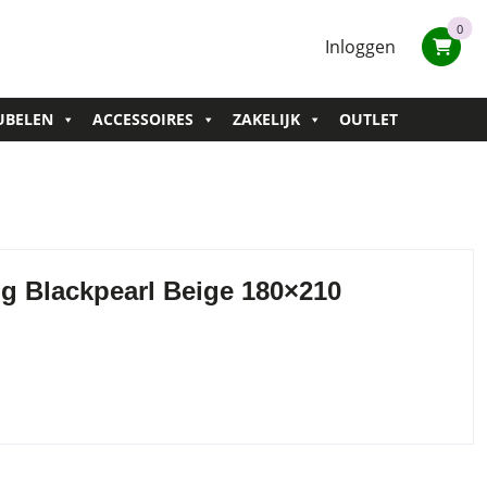
0
Inloggen
UBELEN
ACCESSOIRES
ZAKELIJK
OUTLET
g Blackpearl Beige 180×210