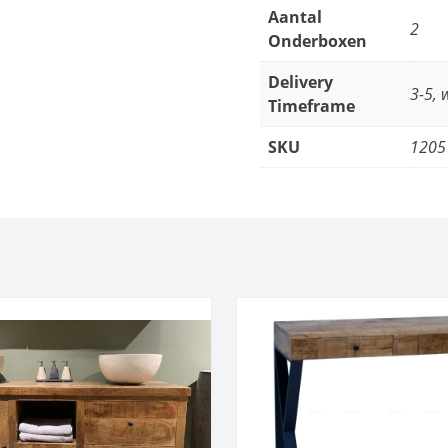
Aantal
2
Onderboxen
Delivery
3-5,
Timeframe
SKU
1205