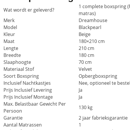
1 complete boxspring 
Wat wordt er geleverd?
matras)
Merk
Dreamhouse
Model
Blackpearl
Kleur
Beige
Maat
180×210 cm
Lengte
210 cm
Breedte
180 cm
Slaaphoogte
70 cm
Materiaal Stof
Velvet
Soort Boxspring
Opbergboxspring
Inclusief Nachtkastjes
Nee, optioneel te beste
Prijs Inclusief Levering
Ja
Prijs Inclusief Montage
Ja
Max. Belastbaar Gewicht Per
130 kg
Persoon
Garantie
2 jaar fabrieksgarantie
Aantal Matrassen
1