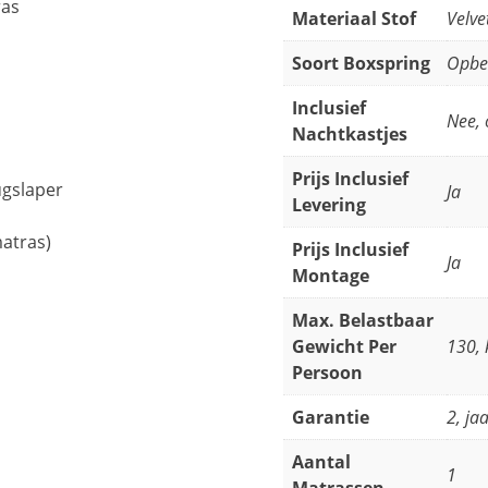
ras
Materiaal Stof
Velve
Soort Boxspring
Opbe
Inclusief
Nee, 
Nachtkastjes
Prijs Inclusief
ugslaper
Ja
Levering
matras)
Prijs Inclusief
Ja
Montage
Max. Belastbaar
Gewicht Per
130, 
Persoon
Garantie
2, ja
Aantal
1