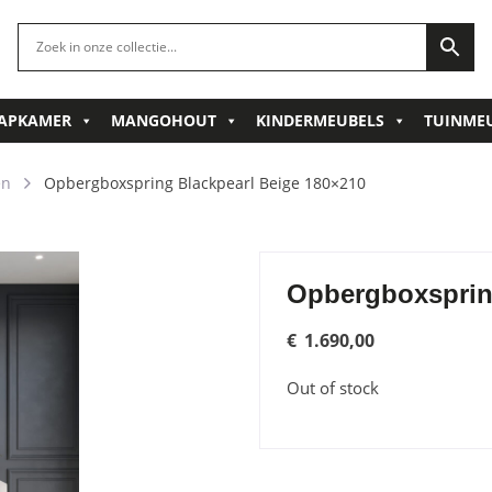
APKAMER
MANGOHOUT
KINDERMEUBELS
TUINME
en
Opbergboxspring Blackpearl Beige 180×210
Opbergboxsprin
€
1.690,00
Out of stock