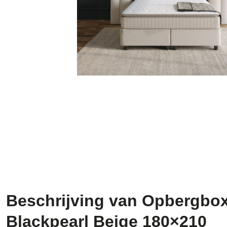
Beschrijving van Opbergbo
Blackpearl Beige 180×210