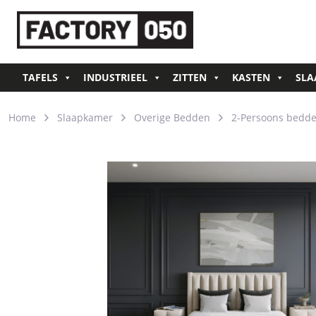
TAFELS
INDUSTRIEEL
ZITTEN
KASTEN
SLA
Home
Slaapkamer
Overige Bedden
2-Persoons bedd