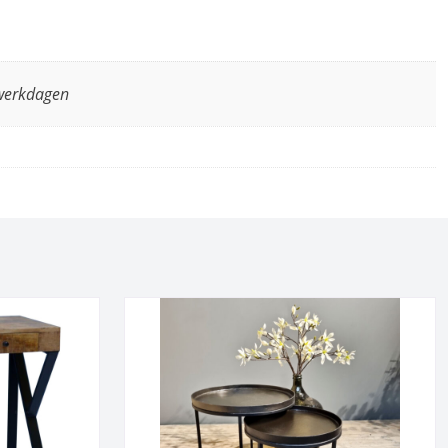
 werkdagen