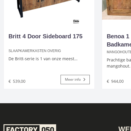
Britt 4 Door Sideboard 175
Benoa 1
Badkame
SLAAPKAMERKASTEN OVERIG
MANGOHOUTE
De Britt-serie is 1 van onze meest…
Prachtige b
mangohout.
Meer info
€
539,00
€
944,00
WE