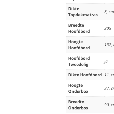
Dikte
8, cm
Topdekmatras
Breedte
205
Hoofdbord
Hoogte
132,
Hoofdbord
Hoofdbord
Ja
Tweedelig
Dikte Hoofdbord
11, 
Hoogte
27, 
Onderbox
Breedte
90, 
Onderbox