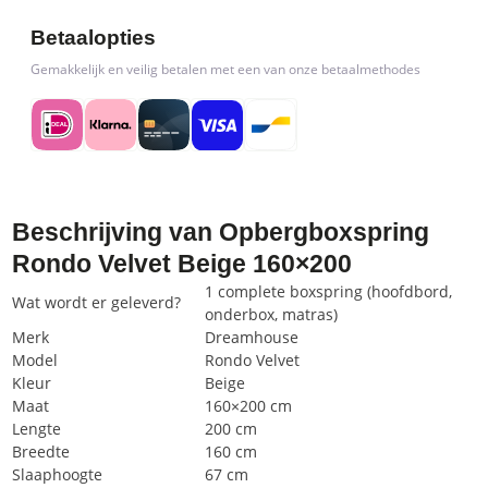
Betaalopties
Gemakkelijk en veilig betalen met een van onze betaalmethodes
Beschrijving van Opbergboxspring
Rondo Velvet Beige 160×200
1 complete boxspring (hoofdbord,
Wat wordt er geleverd?
onderbox, matras)
Merk
Dreamhouse
Model
Rondo Velvet
Kleur
Beige
Maat
160×200 cm
Lengte
200 cm
Breedte
160 cm
Slaaphoogte
67 cm