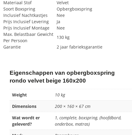
Materiaal Stof
Velvet
Soort Boxspring
Opbergboxspring
Inclusief Nachtkastjes
Nee
Prijs Inclusief Levering
Ja
Prijs Inclusief Montage
Nee
Max. Belastbaar Gewicht
130 kg
Per Persoon
Garantie
2 jaar fabrieksgarantie
Eigenschappen van opbergboxspring
rondo velvet beige 160x200
Weight
10 kg
Dimensions
200 × 160 × 67 cm
Wat wordt er
1, complete, boxspring, (hoofdbord,
geleverd?
onderbox, matras)