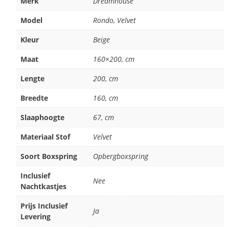
Merk
Dreamhouse
Model
Rondo, Velvet
Kleur
Beige
Maat
160×200, cm
Lengte
200, cm
Breedte
160, cm
Slaaphoogte
67, cm
Materiaal Stof
Velvet
Soort Boxspring
Opbergboxspring
Inclusief
Nee
Nachtkastjes
Prijs Inclusief
Ja
Levering