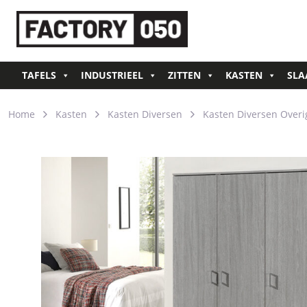
TAFELS
INDUSTRIEEL
ZITTEN
KASTEN
SLA
Home
Kasten
Kasten Diversen
Kasten Diversen Overi