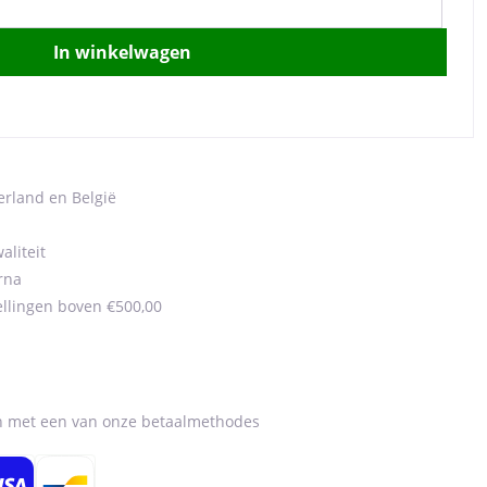
In winkelwagen
erland en België
aliteit
rna
ellingen boven €500,00
en met een van onze betaalmethodes