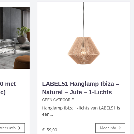
00 met
LABEL51 Hanglamp Ibiza –
c)
Naturel – Jute – 1-Lichts
GEEN CATEGORIE
Hanglamp Ibiza 1-lichts van LABEL51 is
een…
Meer info
Meer info
€
59,00