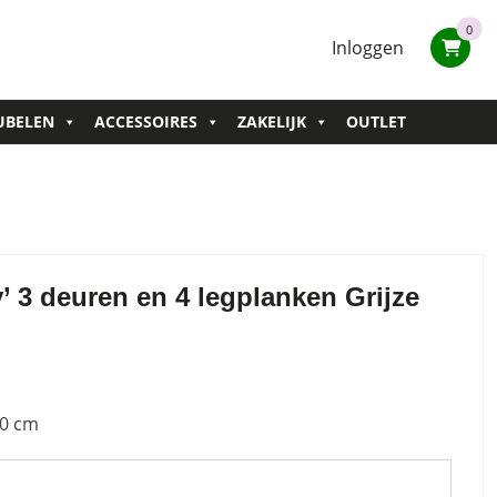
0
Inloggen
UBELEN
ACCESSOIRES
ZAKELIJK
OUTLET
’ 3 deuren en 4 legplanken Grijze
40 cm