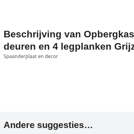
Beschrijving van Opbergkast
deuren en 4 legplanken Grijz
Spaanderplaat en decor
Andere suggesties…