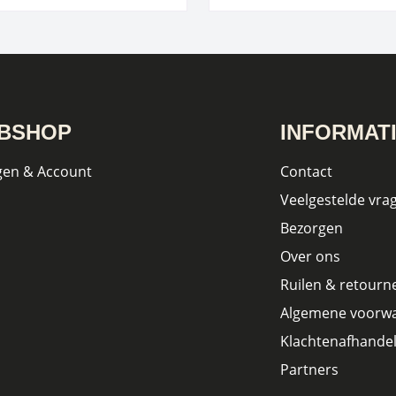
BSHOP
INFORMAT
gen & Account
Contact
Veelgestelde vra
Bezorgen
Over ons
Ruilen & retourn
Algemene voorw
Klachtenafhandel
Partners