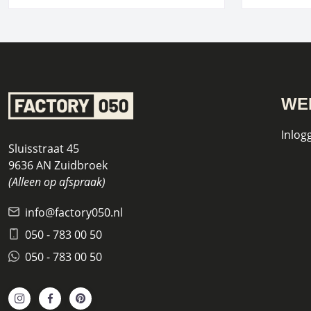
WE
Inlog
Sluisstraat 45
9636 AN Zuidbroek
(Alleen op afspraak)
info@factory050.nl
050 - 783 00 50
050 - 783 00 50