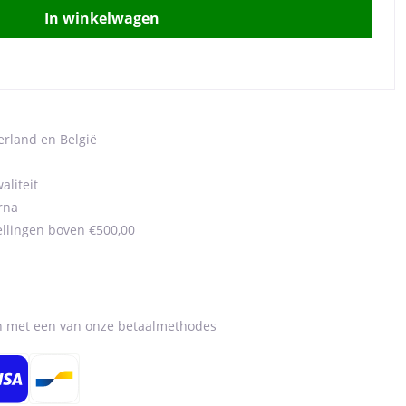
In winkelwagen
erland en België
aliteit
rna
ellingen boven €500,00
en met een van onze betaalmethodes