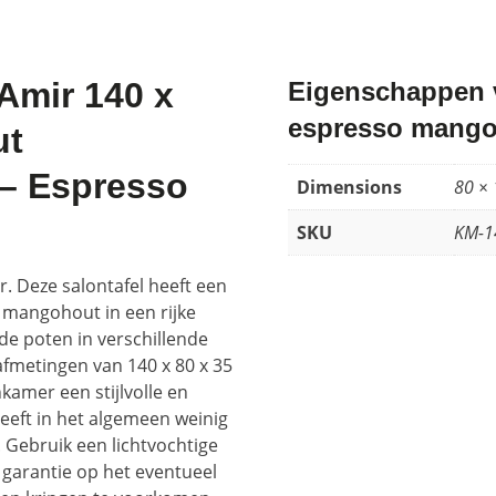
 Amir 140 x
Eigenschappen v
espresso mang
ut
 – Espresso
Dimensions
80 ×
SKU
KM-1
r. Deze salontafel heeft een
 mangohout in een rijke
nde poten in verschillende
afmetingen van 140 x 80 x 35
amer een stijlvolle en
eeft in het algemeen weinig
 Gebruik een lichtvochtige
 garantie op het eventueel