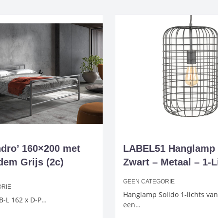
dro’ 160×200 met
LABEL51 Hanglamp 
dem Grijs (2c)
Zwart – Metaal – 1-L
GEEN CATEGORIE
ORIE
Hanglamp Solido 1-lichts van
B-L 162 x D-P…
een…