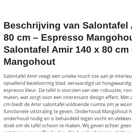
Beschrijving van Salontafel
80 cm – Espresso Mangoho
Salontafel Amir 140 x 80 cm
Mangohout
Salontafel Amir voegt een unieke touch toe aan je interieu
opvallend kiezelvormig blad, vervaardigd uit hoogwaardig
espresso kleur. De tafel is voorzien van vier robuuste, ro
maten, wat zorgt voor een interessant design effect. Met 
cm biedt de Amir salontafel voldoende ruimte om je woonk
functionele uitstraling te geven. Onderhoud Mangohout h
onderhoud nodig en is behandeld tegen vocht en vlekken.
doek om de tafel schoon te maken. Wij geven echter geen