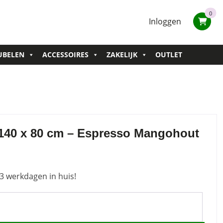
0
Inloggen
UBELEN
ACCESSOIRES
ZAKELIJK
OUTLET
 140 x 80 cm – Espresso Mangohout
3 werkdagen in huis!