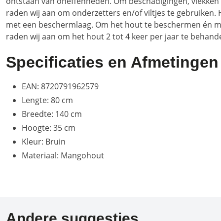
ontstaan van oneffenheden. Om beschadigingen, vlekken
raden wij aan om onderzetters en/of viltjes te gebruiken
met een beschermlaag. Om het hout te beschermen én mo
raden wij aan om het hout 2 tot 4 keer per jaar te behande
Specificaties en Afmetingen
EAN: 8720791962579
Lengte: 80 cm
Breedte: 140 cm
Hoogte: 35 cm
Kleur: Bruin
Materiaal: Mangohout
Andere suggesties…