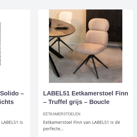
Solido –
LABEL51 Eetkamerstoel Finn
ichts
– Truffel grijs – Boucle
EETKAMERSTOELEN
 LABEL51 is
Eetkamerstoel Finn van LABEL51 is de
perfecte…