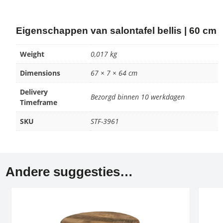
Eigenschappen van salontafel bellis | 60 cm
Weight
0,017 kg
Dimensions
67 × 7 × 64 cm
Delivery
Bezorgd binnen 10 werkdagen
Timeframe
SKU
STF-3961
Andere suggesties…