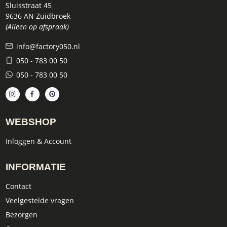
Sluisstraat 45
9636 AN Zuidbroek
(Alleen op afspraak)
info@factory050.nl
050 - 783 00 50
050 - 783 00 50
WEBSHOP
Inloggen & Account
INFORMATIE
Contact
Veelgestelde vragen
Bezorgen