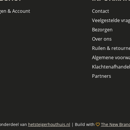
gen & Account
Contact
Veelgestelde vra
Bezorgen
Over ons
Ruilen & retourn
Algemene voorw
Klachtenafhandel
Partners
 onderdeel van
hetsteigerhouthuis.nl
| Build with
The New Bran