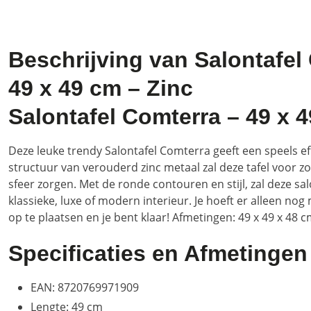
Beschrijving van Salontafel
49 x 49 cm – Zinc
Salontafel Comterra – 49 x 
Deze leuke trendy Salontafel Comterra geeft een speels eff
structuur van verouderd zinc metaal zal deze tafel voor zo
sfeer zorgen. Met de ronde contouren en stijl, zal deze sa
klassieke, luxe of modern interieur. Je hoeft er alleen n
op te plaatsen en je bent klaar! Afmetingen: 49 x 49 x 48 c
Specificaties en Afmetingen
EAN: 8720769971909
Lengte: 49 cm