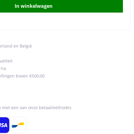
In winkelwagen
erland en België
aliteit
rna
ellingen boven €500,00
en met een van onze betaalmethodes