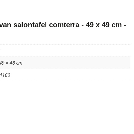
n salontafel comterra - 49 x 49 cm -
49 × 48 cm
4160