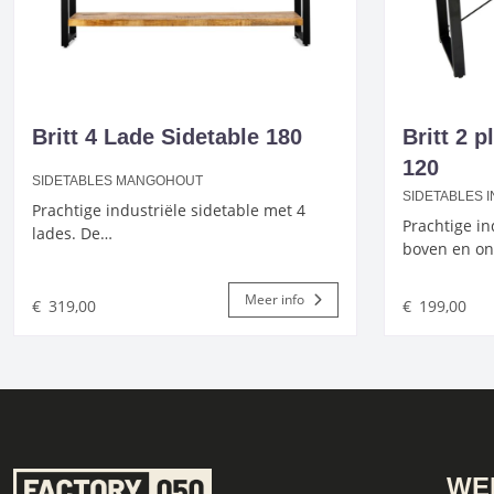
Britt 4 Lade Sidetable 180
Britt 2 
120
SIDETABLES MANGOHOUT
SIDETABLES 
Prachtige industriële sidetable met 4
Prachtige in
lades. De…
boven en o
Meer info
€
319,00
€
199,00
WE