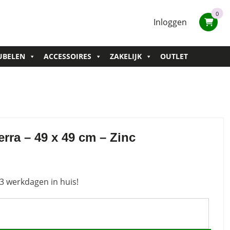
0
Inloggen
UBELEN
ACCESSOIRES
ZAKELIJK
OUTLET
rra – 49 x 49 cm – Zinc
3 werkdagen in huis!