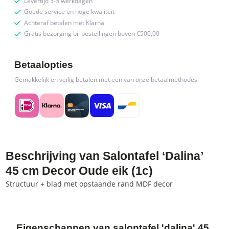
Levertijd 3-5 werkdagen
Goede service en hoge kwaliteit
Achteraf betalen met Klarna
Gratis bezorging bij bestellingen boven €500,00
Betaalopties
Gemakkelijk en veilig betalen met een van onze betaalmethodes
Beschrijving van Salontafel ‘Dalina’
45 cm Decor Oude eik (1c)
Structuur + blad met opstaande rand MDF decor
Eigenschappen van salontafel 'dalina' 45