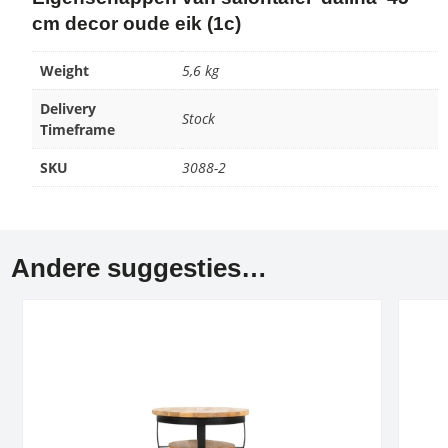
cm decor oude eik (1c)
Weight
5,6 kg
Delivery
Stock
Timeframe
SKU
3088-2
Andere suggesties…