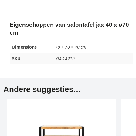
Eigenschappen van salontafel jax 40 x ø70
cm
Dimensions
70 × 70 × 40 cm
SKU
KM-14210
Andere suggesties…