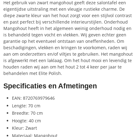
Het gebruik van zwart mangohout geeft deze salontafel een
eigentijdse uitstraling met een vleugje rustieke charme. De
diepe zwarte kleur van het hout zorgt voor een stijlvol contrast
en past perfect bij verschillende interieurstijlen. Onderhoud
Mangohout heeft in het algemeen weinig onderhoud nodig en
is behandeld tegen vocht en vlekken. Wij geven echter geen
garantie op het eventueel ontstaan van oneffenheden. Om
beschadigingen, vlekken en kringen te voorkomen, raden wij
aan om onderzetters en/of viltjes te gebruiken. Het mangohout
is afgewerkt met een laklaag. Om het hout mooi en levendig te
houden raden wij aan om het hout 2 tot 4 keer per jaar te
behandelen met Elite Polish.
Specificaties en Afmetingen
EAN: 8720769979646
Lengte: 70 cm
Breedte: 70 cm
Hoogte: 40 cm
Kleur: Zwart
Materiaal: Mangohout