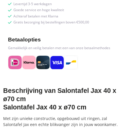
Levertijd 3-5 werkdagen
Goede service en hoge kwaliteit
Achteraf betalen met Klarna
Gratis bezorging bij bestellingen boven €500,00
Betaalopties
Gemakkelijk en veilig betalen met een van onze betaalmethodes
Beschrijving van Salontafel Jax 40 x
ø70 cm
Salontafel Jax 40 x ø70 cm
Met zijn unieke constructie, opgebouwd uit ringen, zal
Salontafel Jax een echte blikvanger zijn in jouw woonkamer.