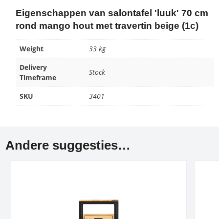
Eigenschappen van salontafel 'luuk' 70 cm
rond mango hout met travertin beige (1c)
Weight
33 kg
Delivery
Stock
Timeframe
SKU
3401
Andere suggesties…