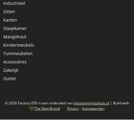
Industrieel
Zitten
Kasten
Slaapkamer
Mangohout
Kindermeubels
Tuinmeubelen
Accessoires
Zakelijk
Outlet
© 2026 Factory 050 is een onderdeel van
hetsteigerhouthuis.nl
| Build with
The New Brand
Privacy
-
Voorwaarden