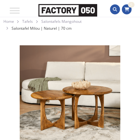
0
Home
Tafels
Salontafels Mangohout
Salontafel Milou | Naturel | 70 cm