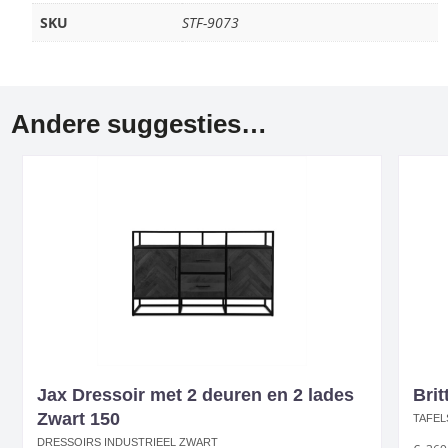
SKU
STF-9073
Andere suggesties…
Jax Dressoir met 2 deuren en 2 lades
Brit
Zwart 150
TAFEL
DRESSOIRS INDUSTRIEEL ZWART