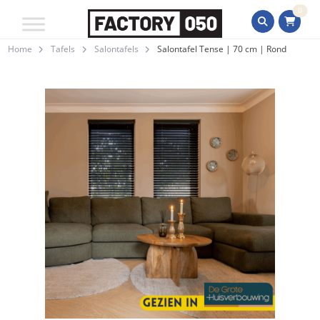
0
Home
Tafels
Salontafels
Salontafel Tense | 70 cm | Rond