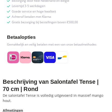
Bezorging door heel Nederland en België
Levertijd 3-5 werkdagen
Goede service en hoge kwaliteit
Achteraf betalen met Klarna
Gratis bezorging bij bestellingen boven €500,00
Betaalopties
Gemakkelijk en veilig betalen met een van onze betaalmethodes
Beschrijving van Salontafel Tense |
70 cm | Rond
De salontafel Tense is volledig uitgevoerd in massief mango
hout.
Afmetingen