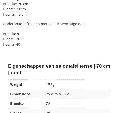
Breedte: 70 cm
Diepte: 70 cm
Hoogte: 40 cm
Onderhoud: Afnemen met een lichtvochtige doek.
Breedte
70
Diepte
70
Hoogte
40
Eigenschappen van salontafel tense | 70 cm
| rond
Weight
19 kg
Dimensions
75 × 75 × 25 cm
Breedte
70