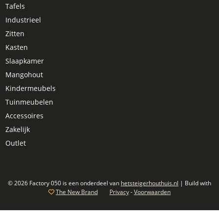
Tafels
Industrieel
Zitten
Kasten
Slaapkamer
Mangohout
Kindermeubels
Tuinmeubelen
Accessoires
Zakelijk
Outlet
© 2026 Factory 050 is een onderdeel van
hetsteigerhouthuis.nl
| Build with
The New Brand
Privacy
-
Voorwaarden