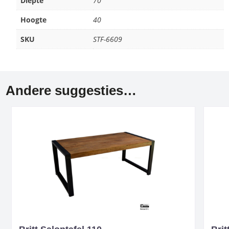
Diepte
70
Hoogte
40
SKU
STF-6609
Andere suggesties…