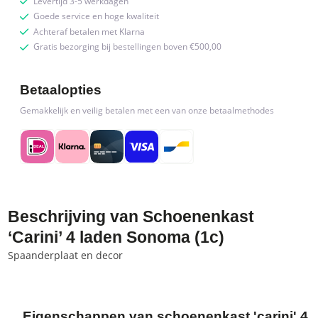
Levertijd 3-5 werkdagen
Goede service en hoge kwaliteit
Achteraf betalen met Klarna
Gratis bezorging bij bestellingen boven €500,00
Betaalopties
Gemakkelijk en veilig betalen met een van onze betaalmethodes
Beschrijving van Schoenenkast
‘Carini’ 4 laden Sonoma (1c)
Spaanderplaat en decor
Eigenschappen van schoenenkast 'carini' 4