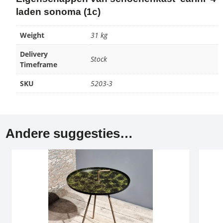
laden sonoma (1c)
Weight
31 kg
Delivery
Stock
Timeframe
SKU
5203-3
Andere suggesties…