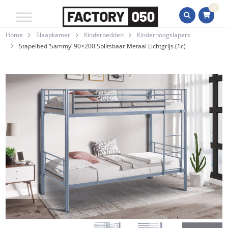
0
Home
Slaapkamer
Kinderbedden
Kinderhoogslapers
Stapelbed ‘Sammy’ 90×200 Splitsbaar Metaal Lichtgrijs (1c)