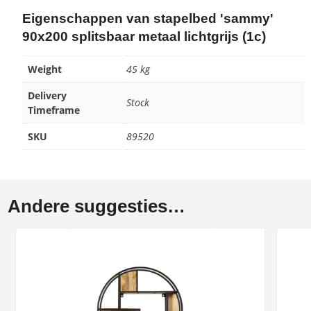
Eigenschappen van stapelbed 'sammy'
90x200 splitsbaar metaal lichtgrijs (1c)
Weight
45 kg
Delivery
Stock
Timeframe
SKU
89520
Andere suggesties…