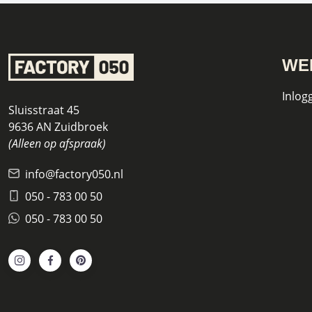
WE
Inlog
Sluisstraat 45
9636 AN Zuidbroek
(Alleen op afspraak)
info@factory050.nl
050 - 783 00 50
050 - 783 00 50