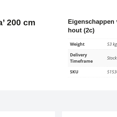
a’ 200 cm
Eigenschappen v
hout (2c)
Weight
53 kg
Delivery
Stock
Timeframe
SKU
5153