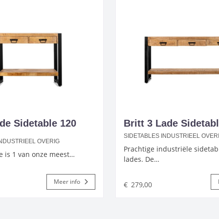
ade Sidetable 120
Britt 3 Lade Sidetab
SIDETABLES INDUSTRIEEL OVER
INDUSTRIEEL OVERIG
Prachtige industriële sidetab
ie is 1 van onze meest…
lades. De…
Meer info
€
279,00