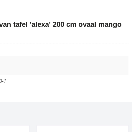
an tafel 'alexa' 200 cm ovaal mango
0-1