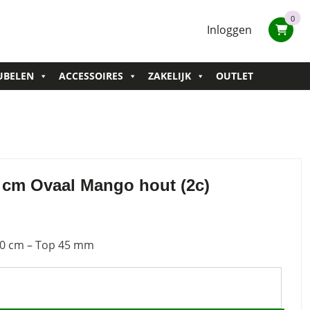
0
Inloggen
UBELEN
ACCESSOIRES
ZAKELIJK
OUTLET
0 cm Ovaal Mango hout (2c)
100 cm – Top 45 mm