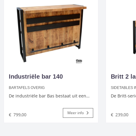
Industriële bar 140
Britt 2 l
BARTAFELS OVERIG
SIDETABLES 
De industriële bar Bas bestaat uit een…
De Britt-ser
Meer info
€
799,00
€
239,00