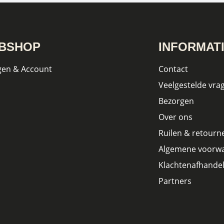
BSHOP
INFORMAT
gen & Account
Contact
Veelgestelde vra
Bezorgen
Over ons
Ruilen & retourn
Algemene voorw
Klachtenafhandel
Partners