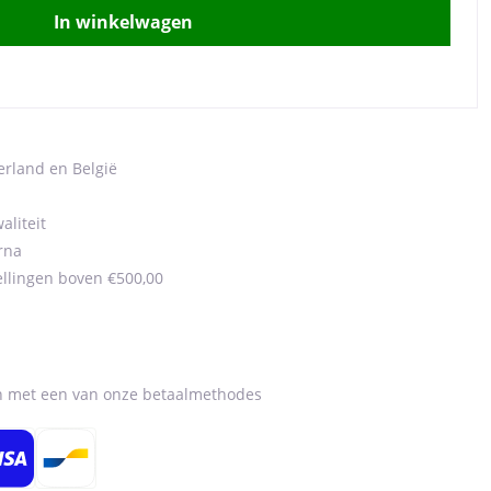
In winkelwagen
erland en België
aliteit
rna
ellingen boven €500,00
en met een van onze betaalmethodes