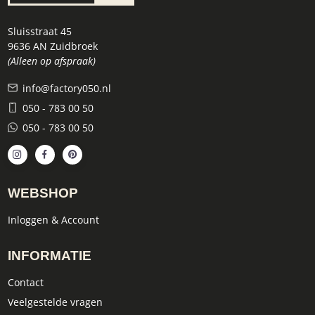
Sluisstraat 45
9636 AN Zuidbroek
(Alleen op afspraak)
info@factory050.nl
050 - 783 00 50
050 - 783 00 50
WEBSHOP
Inloggen & Account
INFORMATIE
Contact
Veelgestelde vragen