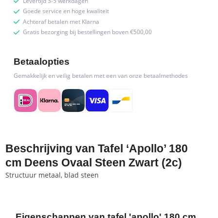
Levertijd 3-5 werkdagen
Goede service en hoge kwaliteit
Achteraf betalen met Klarna
Gratis bezorging bij bestellingen boven €500,00
Betaalopties
Gemakkelijk en veilig betalen met een van onze betaalmethodes
Beschrijving van Tafel ‘Apollo’ 180
cm Deens Ovaal Steen Zwart (2c)
Structuur metaal, blad steen
Eigenschappen van tafel 'apollo' 180 cm