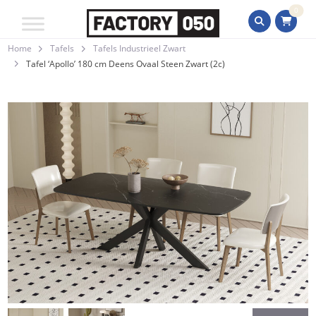
0
Home
Tafels
Tafels Industrieel Zwart
Tafel ‘Apollo’ 180 cm Deens Ovaal Steen Zwart (2c)