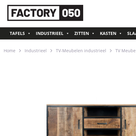
TAFELS
INDUSTRIEEL
ZITTEN
KASTEN
SLA
Home
Industrieel
TV-Meubelen industrieel
TV Meubel