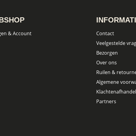
BSHOP
INFORMAT
gen & Account
Contact
Veelgestelde vra
Bezorgen
Over ons
Ruilen & retourn
Algemene voorw
Klachtenafhandel
Partners