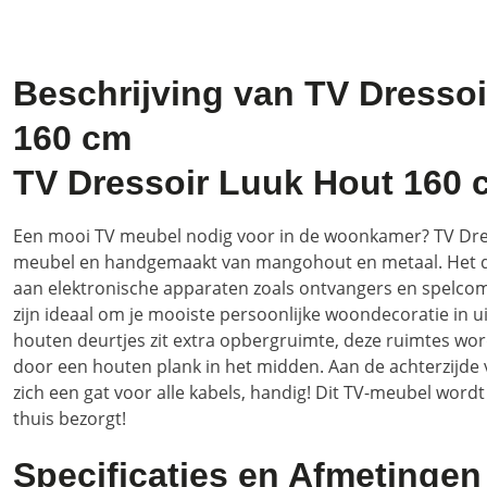
Beschrijving van TV Dresso
160 cm
TV Dressoir Luuk Hout 160 
Een mooi TV meubel nodig voor in de woonkamer? TV Dres
meubel en handgemaakt van mangohout en metaal. Het d
aan elektronische apparaten zoals ontvangers en spelco
zijn ideaal om je mooiste persoonlijke woondecoratie in uit
houten deurtjes zit extra opbergruimte, deze ruimtes wo
door een houten plank in het midden. Aan de achterzijde 
zich een gat voor alle kabels, handig! Dit TV-meubel wordt u
thuis bezorgt!
Specificaties en Afmetingen