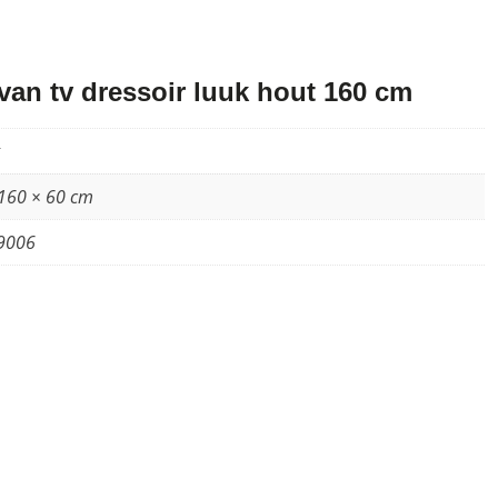
an tv dressoir luuk hout 160 cm
 160 × 60 cm
9006