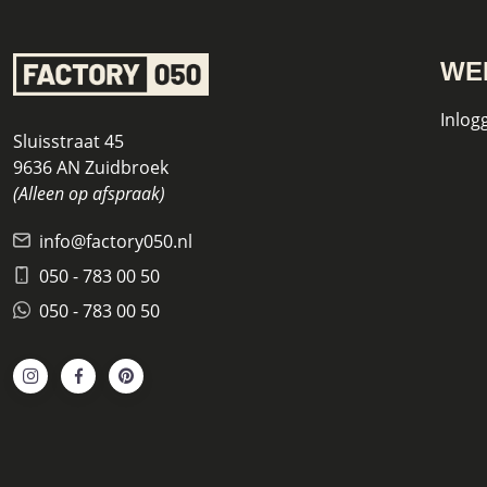
WE
Inlog
Sluisstraat 45
9636 AN Zuidbroek
(Alleen op afspraak)
info@factory050.nl
050 - 783 00 50
050 - 783 00 50