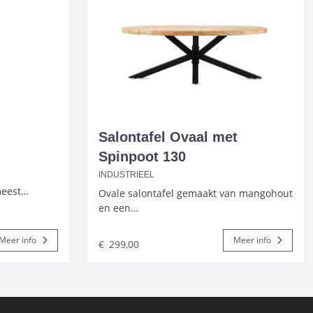
Salontafel Ovaal met
Spinpoot 130
INDUSTRIEEL
 meest…
Ovale salontafel gemaakt van mangohout
en een…
Meer info
Meer info
€
299,00