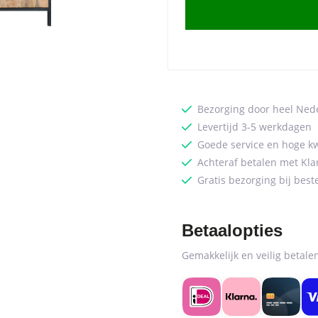
Hout
160
cm
quantity
Bezorging door heel Ned
Levertijd 3-5 werkdagen
Goede service en hoge kw
Achteraf betalen met Kla
Gratis bezorging bij best
Betaalopties
Gemakkelijk en veilig betal