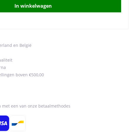
In winkelwagen
erland en België
aliteit
rna
ellingen boven €500,00
en met een van onze betaalmethodes