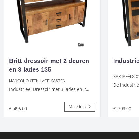
Britt dressoir met 2 deuren
Industri
en 3 lades 135
BARTAFELS O
MANGOHOUTEN LAGE KASTEN
De industrië
Industrieel Dressoir met 3 lades en 2…
Meer info
€
495,00
€
799,00