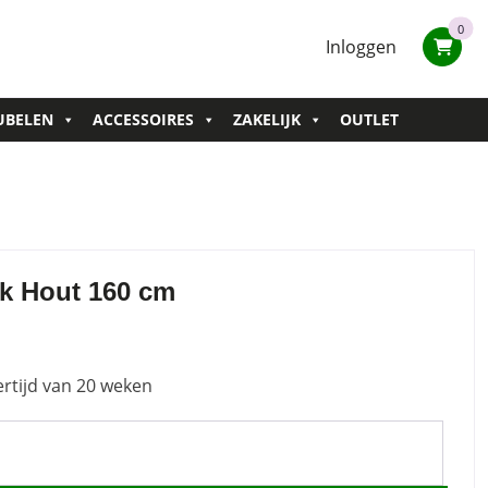
0
Inloggen
UBELEN
ACCESSOIRES
ZAKELIJK
OUTLET
k Hout 160 cm
ertijd van 20 weken