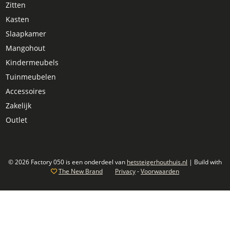
Zitten
Kasten
Slaapkamer
Mangohout
Kindermeubels
Tuinmeubelen
Accessoires
Zakelijk
Outlet
© 2026 Factory 050 is een onderdeel van
hetsteigerhouthuis.nl
| Build with
The New Brand
Privacy
-
Voorwaarden