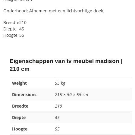
Onderhoud: Afnemen met een lichtvochtige doek.
Breedte
210
Diepte
45
Hoogte
55
Eigenschappen van tv meubel madison |
210 cm
Weight
55 kg
Dimensions
215 × 50 × 55 cm
Breedte
210
Diepte
45
Hoogte
55