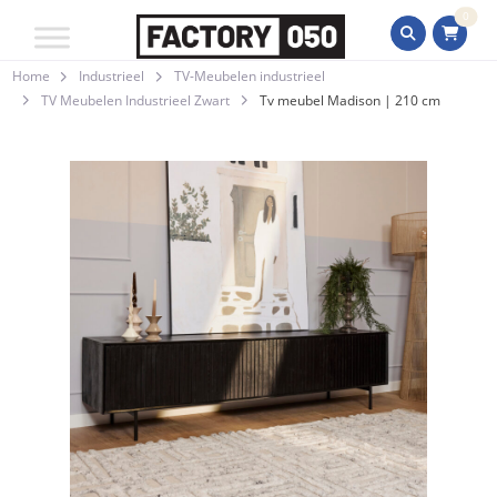
0
Home
Industrieel
TV-Meubelen industrieel
TV Meubelen Industrieel Zwart
Tv meubel Madison | 210 cm