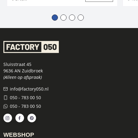
Sluisstraat 45
9636 AN Zuidbroek
(Alleen op afspraak)
info@factory050.nl
050 - 783 00 50
050 - 783 00 50
WEBSHOP