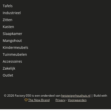
Tafels
Industrieel
Zitten
Kasten
Slaapkamer
Mangohout
Kindermeubels
Tuinmeubelen
Accessoires
Zakelijk
Outlet
© 2026 Factory 050 is een onderdeel van
hetsteigerhouthuis.nl
| Build with
The New Brand
Privacy
-
Voorwaarden