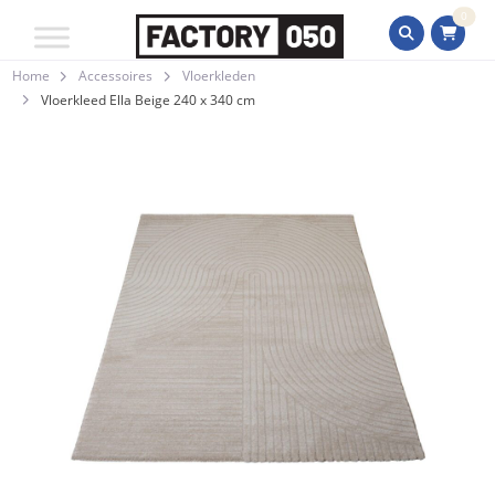
0
Home
Accessoires
Vloerkleden
Vloerkleed Ella Beige 240 x 340 cm