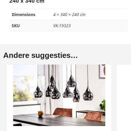
240 x 340 cm
Dimensions
4 × 340 × 240 cm
SKU
VK-19323
Andere suggesties…