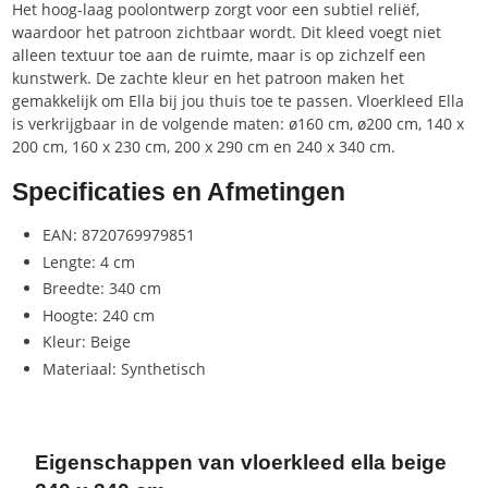
Het hoog-laag poolontwerp zorgt voor een subtiel reliëf,
waardoor het patroon zichtbaar wordt. Dit kleed voegt niet
alleen textuur toe aan de ruimte, maar is op zichzelf een
kunstwerk. De zachte kleur en het patroon maken het
gemakkelijk om Ella bij jou thuis toe te passen. Vloerkleed Ella
is verkrijgbaar in de volgende maten: ø160 cm, ø200 cm, 140 x
200 cm, 160 x 230 cm, 200 x 290 cm en 240 x 340 cm.
Specificaties en Afmetingen
EAN: 8720769979851
Lengte: 4 cm
Breedte: 340 cm
Hoogte: 240 cm
Kleur: Beige
Materiaal: Synthetisch
Eigenschappen van vloerkleed ella beige