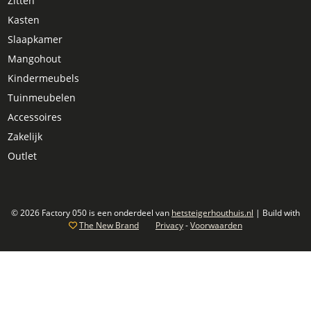
Zitten
Kasten
Slaapkamer
Mangohout
Kindermeubels
Tuinmeubelen
Accessoires
Zakelijk
Outlet
© 2026 Factory 050 is een onderdeel van
hetsteigerhouthuis.nl
| Build with
The New Brand
Privacy
-
Voorwaarden