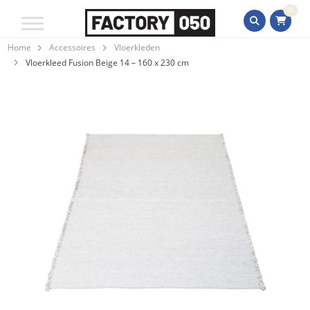
0
Home
Accessoires
Vloerkleden
Vloerkleed Fusion Beige 14 – 160 x 230 cm