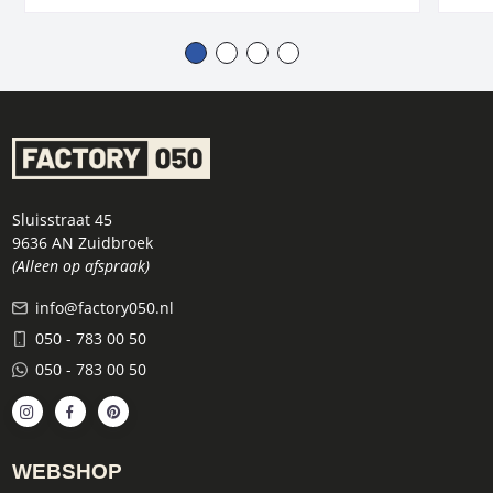
Sluisstraat 45
9636 AN Zuidbroek
(Alleen op afspraak)
info@factory050.nl
050 - 783 00 50
050 - 783 00 50
WEBSHOP