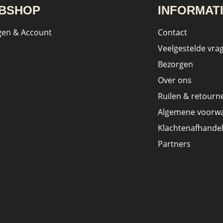
BSHOP
INFORMAT
gen & Account
Contact
Veelgestelde vra
Bezorgen
Over ons
Ruilen & retourn
Algemene voorw
Klachtenafhandel
Partners