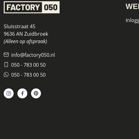
WE
Inlog
Sluisstraat 45
9636 AN Zuidbroek
(Alleen op afspraak)
info@factory050.nl
050 - 783 00 50
050 - 783 00 50