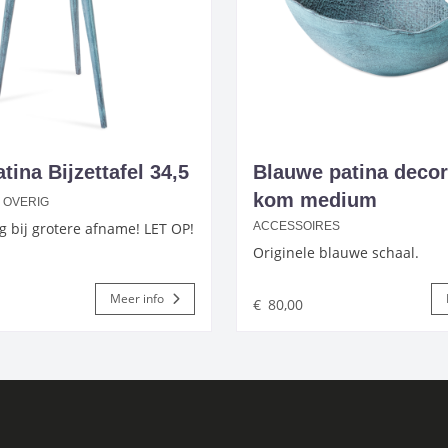
tina Bijzettafel 34,5
Blauwe patina decor
kom medium
S OVERIG
ng bij grotere afname! LET OP!
ACCESSOIRES
Originele blauwe schaal.
Meer info
€
80,00