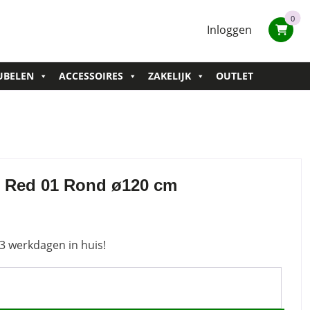
0
Inloggen
UBELEN
ACCESSOIRES
ZAKELIJK
OUTLET
s Red 01 Rond ø120 cm
3 werkdagen in huis!