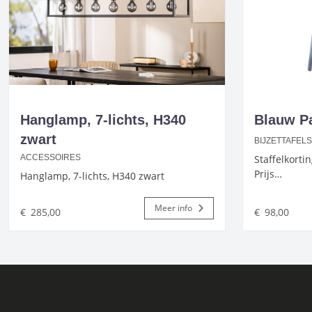
Hanglamp, 7-lichts, H340
Blauw Pa
zwart
BIJZETTAFEL
Staffelkorti
ACCESSOIRES
Prijs…
Hanglamp, 7-lichts, H340 zwart
Meer info
€
285,00
€
98,00