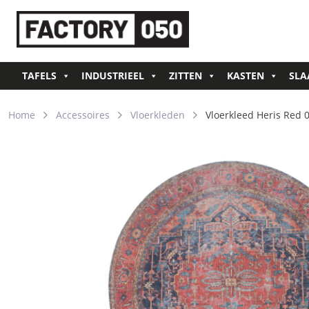
TAFELS
INDUSTRIEEL
ZITTEN
KASTEN
SLA
Home
Accessoires
Vloerkleden
Vloerkleed Heris Red