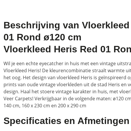
Beschrijving van Vloerkleed
01 Rond ø120 cm
Vloerkleed Heris Red 01 Ro
Wil je een echte eyecatcher in huis met een vintage uitstr
Vloerkleed Heris! De kleurencombinatie straalt warmte uit
het oog. Het design van vloerkleed Heris is geïnspireerd o
prints van oude vintage vloerkleden uit de stad Heris en 
design. Haal het stoere vintage karakter in huis, met vloe
Veer Carpets! Verkrijgbaar in de volgende maten: ø120 cm
140 cm, 160 x 230 cm en 200 x 290 cm
Specificaties en Afmetingen