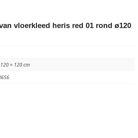
an vloerkleed heris red 01 rond ø120
 120 × 120 cm
8656