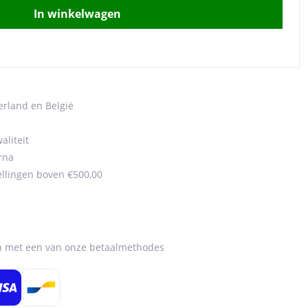
In winkelwagen
erland en België
aliteit
rna
ellingen boven €500,00
en met een van onze betaalmethodes