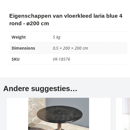
Eigenschappen van vloerkleed laria blue 4
rond - ø200 cm
Weight
5 kg
Dimensions
0,5 × 200 × 200 cm
SKU
VK-18576
Andere suggesties…