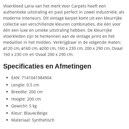
Vloerkleed Laria van het merk Veer Carpets heeft een
authentieke uitstraling en past perfect in zowel industriële, als
moderne interieurs. Dit vintage karpet komt uit een kleurrijke
collectie van verschillende kleuren combinaties, die één voor
één een luxe en unieke uitstraling hebben. De kleurrijke
vloerkleden zijn te herkennen aan de vintage print en het
medaillon in het midden. Verkrijgbaar in de volgende maten:
ø120 cm, ø160 cm, ø200 cm, 160 x 230 cm, 200 x 290 cm, Ovaal
160 x 230 cm en Ovaal 200 x 290 cm.
Specificaties en Afmetingen
EAN: 7141041984904
Lengte: 0.5 cm
Breedte: 200 cm
Hoogte: 200 cm
Gewicht: 5 kg
Kleur: Blauw;Beige
Materiaal: Synthetisch