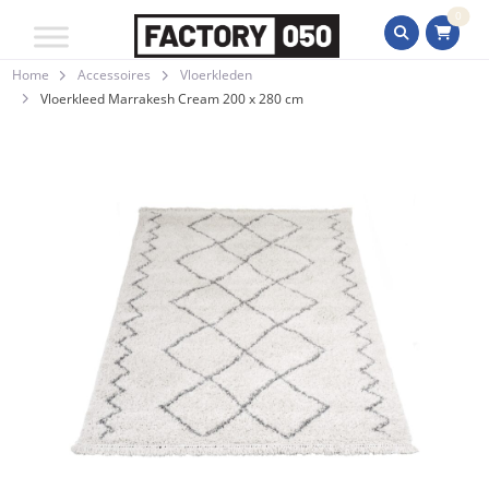
0
Home
Accessoires
Vloerkleden
Vloerkleed Marrakesh Cream 200 x 280 cm