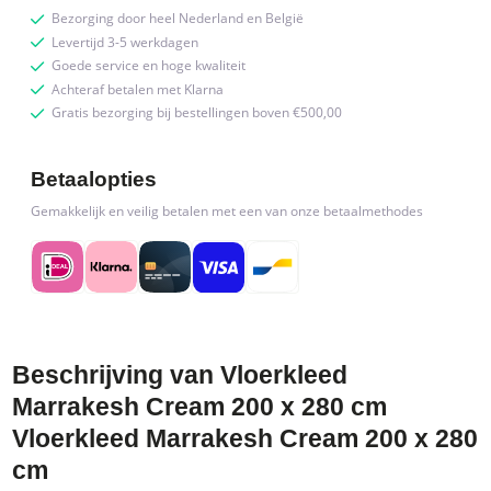
Bezorging door heel Nederland en België
Levertijd 3-5 werkdagen
Goede service en hoge kwaliteit
Achteraf betalen met Klarna
Gratis bezorging bij bestellingen boven €500,00
Betaalopties
Gemakkelijk en veilig betalen met een van onze betaalmethodes
Beschrijving van Vloerkleed
Marrakesh Cream 200 x 280 cm
Vloerkleed Marrakesh Cream 200 x 280
cm