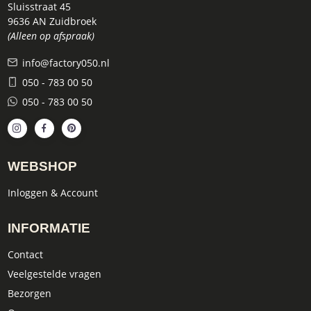
Sluisstraat 45
9636 AN Zuidbroek
(Alleen op afspraak)
info@factory050.nl
050 - 783 00 50
050 - 783 00 50
WEBSHOP
Inloggen & Account
INFORMATIE
Contact
Veelgestelde vragen
Bezorgen