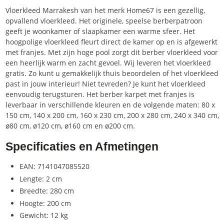
Vloerkleed Marrakesh van het merk Home67 is een gezellig,
opvallend vloerkleed. Het originele, speelse berberpatroon
geeft je woonkamer of slaapkamer een warme sfeer. Het
hoogpolige vloerkleed fleurt direct de kamer op en is afgewerkt
met franjes. Met zijn hoge pool zorgt dit berber vloerkleed voor
een heerlijk warm en zacht gevoel. Wij leveren het vloerkleed
gratis. Zo kunt u gemakkelijk thuis beoordelen of het vloerkleed
past in jouw interieur! Niet tevreden? Je kunt het vloerkleed
eenvoudig terugsturen. Het berber karpet met franjes is
leverbaar in verschillende kleuren en de volgende maten: 80 x
150 cm, 140 x 200 cm, 160 x 230 cm, 200 x 280 cm, 240 x 340 cm,
ø80 cm, ø120 cm, ø160 cm en ø200 cm.
Specificaties en Afmetingen
EAN: 7141047085520
Lengte: 2 cm
Breedte: 280 cm
Hoogte: 200 cm
Gewicht: 12 kg