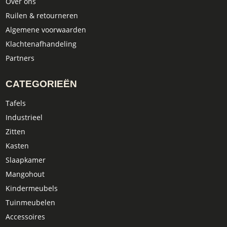
Over ons
Ruilen & retourneren
Algemene voorwaarden
Klachtenafhandeling
Partners
CATEGORIEËN
Tafels
Industrieel
Zitten
Kasten
Slaapkamer
Mangohout
Kindermeubels
Tuinmeubelen
Accessoires