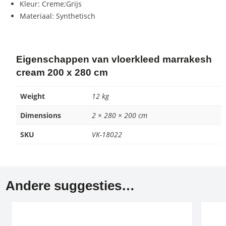
Kleur: Creme;Grijs
Materiaal: Synthetisch
Eigenschappen van vloerkleed marrakesh
cream 200 x 280 cm
Weight
12 kg
Dimensions
2 × 280 × 200 cm
SKU
VK-18022
Andere suggesties…