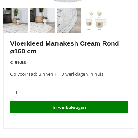
Vloerkleed Marrakesh Cream Rond
ø160 cm
€
99,95
Op voorraad: Binnen 1 – 3 werkdagen in huis!
Vloerkleed
Marrakesh
Cream
Rond
In winkelwagen
ø160
cm
quantity