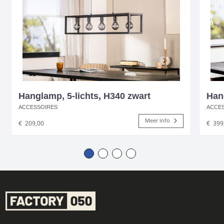
Hanglamp, 5-lichts, H340 zwart
Han
ACCESSOIRES
ACCE
Meer info
€
209,00
€
399