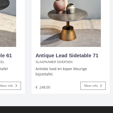
le 61
Antique Lead Sidetable 71
EEL
SLAAPKAMER DIVERSEN
tafel
Antieke lood en koper kleurige
bijzettafel.
Meer info
Meer info
€
248,00