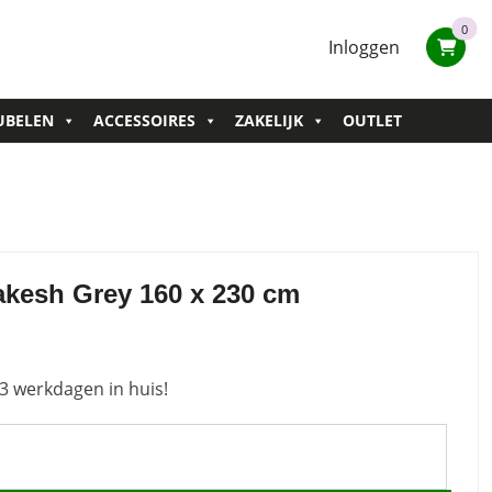
0
Inloggen
UBELEN
ACCESSOIRES
ZAKELIJK
OUTLET
akesh Grey 160 x 230 cm
3 werkdagen in huis!