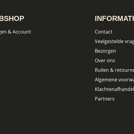
BSHOP
INFORMAT
gen & Account
Contact
Veelgestelde vra
Bezorgen
Over ons
Ruilen & retourn
Algemene voorw
Klachtenafhandel
Partners