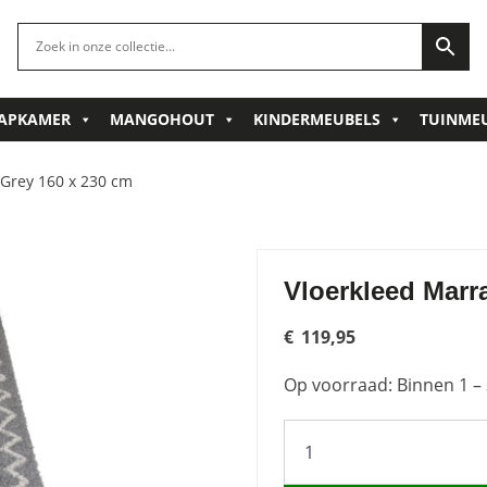
APKAMER
MANGOHOUT
KINDERMEUBELS
TUINME
 Grey 160 x 230 cm
Vloerkleed Marr
€
119,95
Op voorraad: Binnen 1 – 
Vloerkleed
Marrakesh
Grey