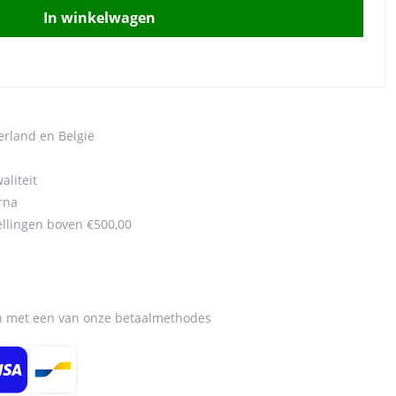
In winkelwagen
erland en België
aliteit
rna
ellingen boven €500,00
en met een van onze betaalmethodes