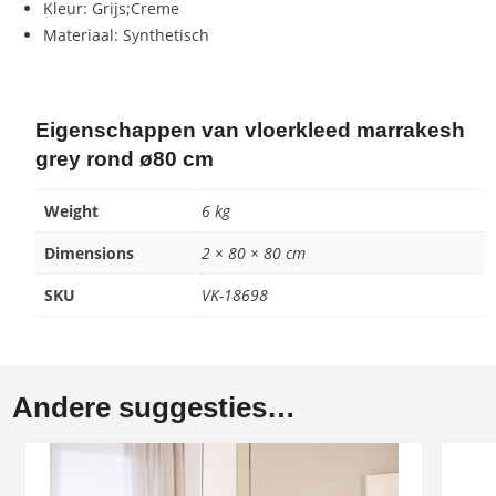
Kleur: Grijs;Creme
Materiaal: Synthetisch
Eigenschappen van vloerkleed marrakesh
grey rond ø80 cm
Weight
6 kg
Dimensions
2 × 80 × 80 cm
SKU
VK-18698
Andere suggesties…