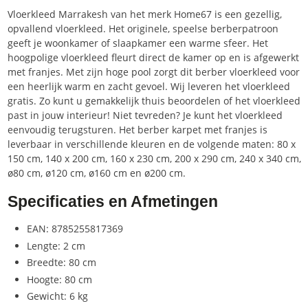
Vloerkleed Marrakesh van het merk Home67 is een gezellig,
opvallend vloerkleed. Het originele, speelse berberpatroon
geeft je woonkamer of slaapkamer een warme sfeer. Het
hoogpolige vloerkleed fleurt direct de kamer op en is afgewerkt
met franjes. Met zijn hoge pool zorgt dit berber vloerkleed voor
een heerlijk warm en zacht gevoel. Wij leveren het vloerkleed
gratis. Zo kunt u gemakkelijk thuis beoordelen of het vloerkleed
past in jouw interieur! Niet tevreden? Je kunt het vloerkleed
eenvoudig terugsturen. Het berber karpet met franjes is
leverbaar in verschillende kleuren en de volgende maten: 80 x
150 cm, 140 x 200 cm, 160 x 230 cm, 200 x 290 cm, 240 x 340 cm,
ø80 cm, ø120 cm, ø160 cm en ø200 cm.
Specificaties en Afmetingen
EAN: 8785255817369
Lengte: 2 cm
Breedte: 80 cm
Hoogte: 80 cm
Gewicht: 6 kg