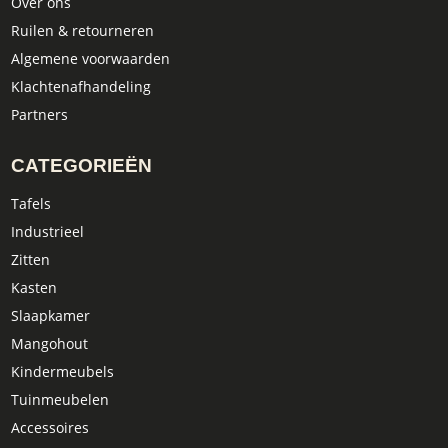
Over ons
Ruilen & retourneren
Algemene voorwaarden
Klachtenafhandeling
Partners
CATEGORIEËN
Tafels
Industrieel
Zitten
Kasten
Slaapkamer
Mangohout
Kindermeubels
Tuinmeubelen
Accessoires