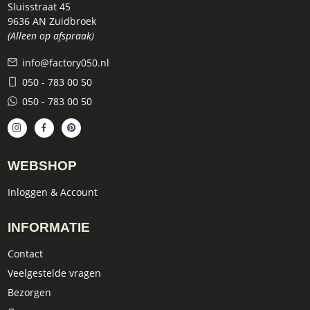
Sluisstraat 45
9636 AN Zuidbroek
(Alleen op afspraak)
info@factory050.nl
050 - 783 00 50
050 - 783 00 50
WEBSHOP
Inloggen & Account
INFORMATIE
Contact
Veelgestelde vragen
Bezorgen