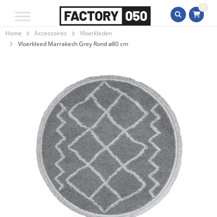
0
Home
Accessoires
Vloerkleden
Vloerkleed Marrakesh Grey Rond ø80 cm