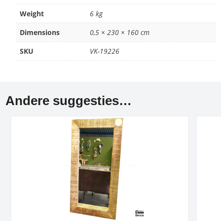
Weight
6 kg
Dimensions
0,5 × 230 × 160 cm
SKU
VK-19226
Andere suggesties…