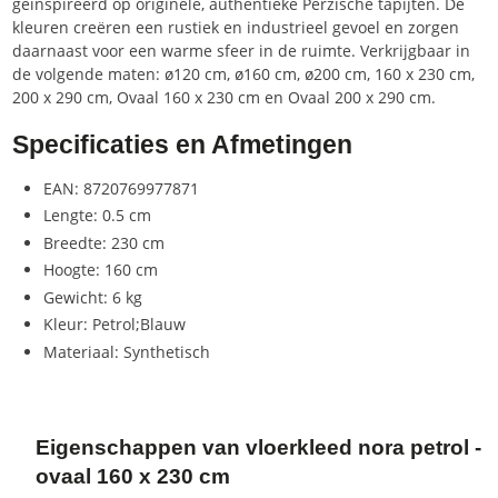
geïnspireerd op originele, authentieke Perzische tapijten. De
kleuren creëren een rustiek en industrieel gevoel en zorgen
daarnaast voor een warme sfeer in de ruimte. Verkrijgbaar in
de volgende maten: ø120 cm, ø160 cm, ø200 cm, 160 x 230 cm,
200 x 290 cm, Ovaal 160 x 230 cm en Ovaal 200 x 290 cm.
Specificaties en Afmetingen
EAN: 8720769977871
Lengte: 0.5 cm
Breedte: 230 cm
Hoogte: 160 cm
Gewicht: 6 kg
Kleur: Petrol;Blauw
Materiaal: Synthetisch
Eigenschappen van vloerkleed nora petrol -
ovaal 160 x 230 cm