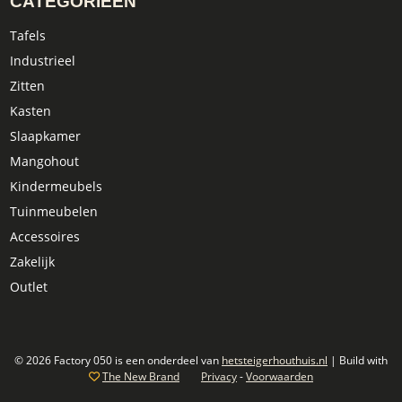
CATEGORIEËN
Tafels
Industrieel
Zitten
Kasten
Slaapkamer
Mangohout
Kindermeubels
Tuinmeubelen
Accessoires
Zakelijk
Outlet
© 2026 Factory 050 is een onderdeel van
hetsteigerhouthuis.nl
| Build with
The New Brand
Privacy
-
Voorwaarden