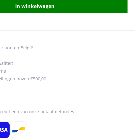
In winkelwagen
erland en België
aliteit
rna
ellingen boven €500,00
en met een van onze betaalmethodes