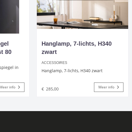
gel
Hanglamp, 7-lichts, H340
t 80
zwart
ACCESSOIRES
piegel in
Hanglamp, 7-lichts, H340 zwart
Meer info
Meer info
€
285,00