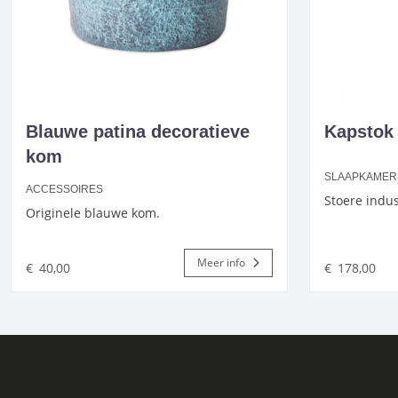
Blauwe patina decoratieve
Kapstok 
kom
SLAAPKAMER
ACCESSOIRES
Stoere indus
Originele blauwe kom.
Meer info
€
40,00
€
178,00