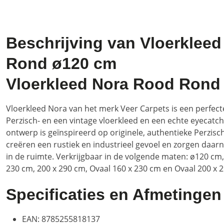
Beschrijving van Vloerklee
Rond ø120 cm
Vloerkleed Nora Rood Rond
Vloerkleed Nora van het merk Veer Carpets is een perfec
Perzisch- en een vintage vloerkleed en een echte eyecatche
ontwerp is geïnspireerd op originele, authentieke Perzisch
creëren een rustiek en industrieel gevoel en zorgen daar
in de ruimte. Verkrijgbaar in de volgende maten: ø120 cm
230 cm, 200 x 290 cm, Ovaal 160 x 230 cm en Ovaal 200 x 
Specificaties en Afmetingen
EAN: 8785255818137