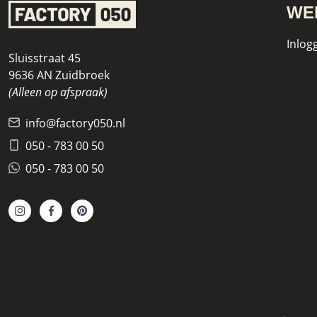
WE
Inlog
Sluisstraat 45
9636 AN Zuidbroek
(Alleen op afspraak)
info@factory050.nl
050 - 783 00 50
050 - 783 00 50