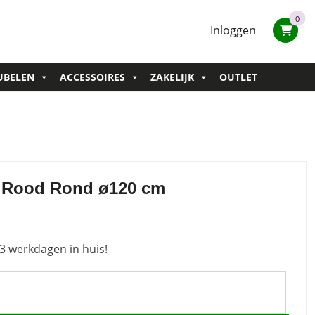
0
Inloggen
UBELEN
ACCESSOIRES
ZAKELIJK
OUTLET
a Rood Rond ø120 cm
3 werkdagen in huis!