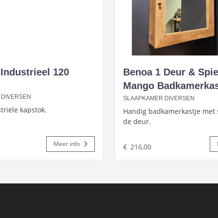
Industrieel 120
Benoa 1 Deur & Spie
Mango Badkamerkas
 DIVERSEN
SLAAPKAMER DIVERSEN
triële kapstok.
Handig badkamerkastje met s
de deur.
Meer info
€
216,00