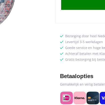
Rond
ø120
cm
quantity
Bezorging door heel Ned
Levertijd 3-5 werkdagen
Goede service en hoge kw
Achteraf betalen met Kla
Gratis bezorging bij best
Betaalopties
Gemakkelijk en veilig betal