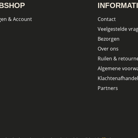
BSHOP
INFORMAT
gen & Account
Contact
Veelgestelde vra
Bezorgen
Over ons
Ruilen & retourn
Algemene voorw
Klachtenafhandel
Partners