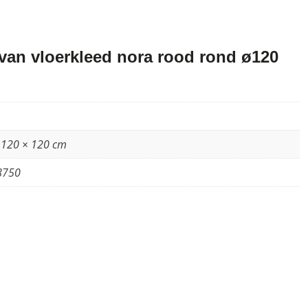
an vloerkleed nora rood rond ø120
 120 × 120 cm
8750