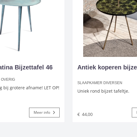
tina Bijzettafel 46
Antiek koperen bijze
S OVERIG
SLAAPKAMER DIVERSEN
ng bij grotere afname! LET OP!
Uniek rond bijzet tafeltje.
Meer info
€
44,00