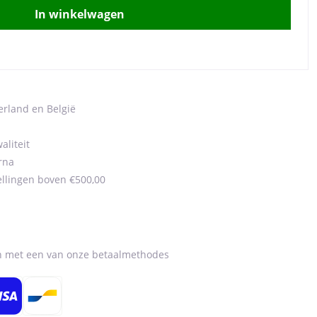
In winkelwagen
erland en België
aliteit
rna
ellingen boven €500,00
en met een van onze betaalmethodes