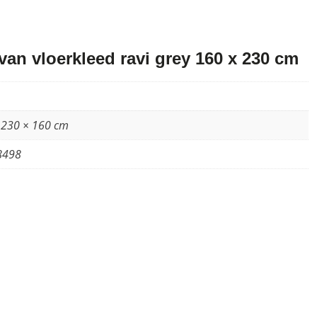
an vloerkleed ravi grey 160 x 230 cm
 230 × 160 cm
8498