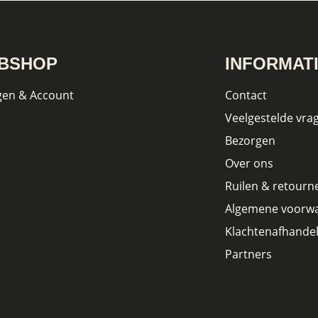
BSHOP
INFORMAT
gen & Account
Contact
Veelgestelde vra
Bezorgen
Over ons
Ruilen & retourn
Algemene voorw
Klachtenafhandel
Partners