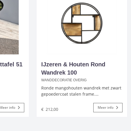
ttafel 51
IJzeren & Houten Rond
Wandrek 100
WANDDECORATIE OVERIG
Ronde mangohouten wandrek met zwart
gepoedercoat stalen frame.…
Meer info
Meer info
€
212,00