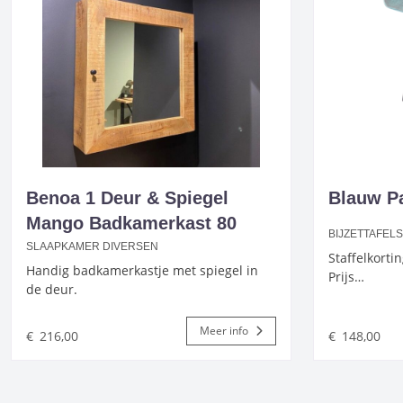
Benoa 1 Deur & Spiegel
Blauw Pa
Mango Badkamerkast 80
BIJZETTAFEL
SLAAPKAMER DIVERSEN
Staffelkorti
Handig badkamerkastje met spiegel in
Prijs…
de deur.
Meer info
€
216,00
€
148,00