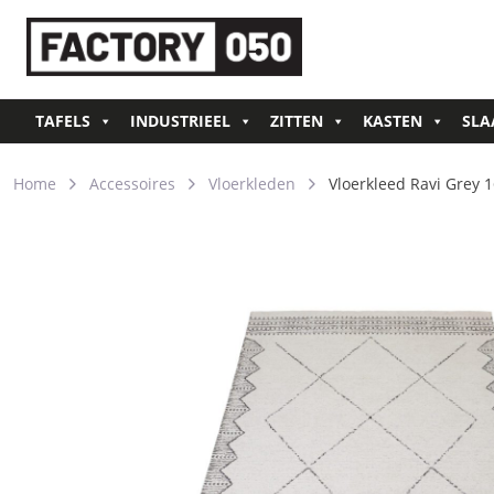
TAFELS
INDUSTRIEEL
ZITTEN
KASTEN
SLA
Home
Accessoires
Vloerkleden
Vloerkleed Ravi Grey 