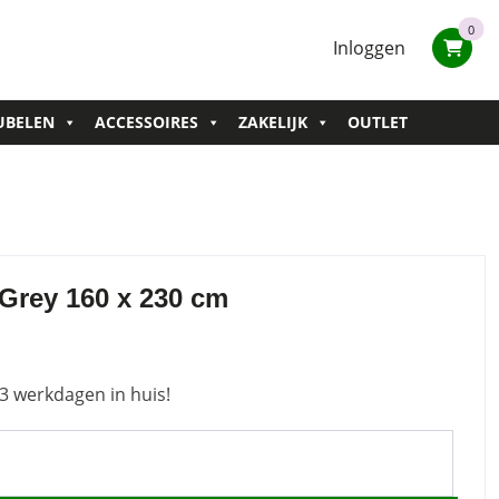
0
Inloggen
UBELEN
ACCESSOIRES
ZAKELIJK
OUTLET
 Grey 160 x 230 cm
3 werkdagen in huis!