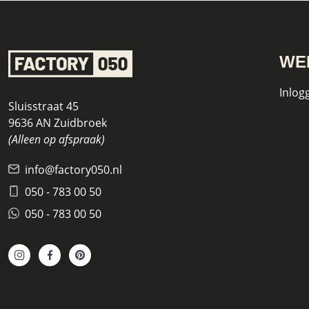
WE
Inlog
Sluisstraat 45
9636 AN Zuidbroek
(Alleen op afspraak)
info@factory050.nl
050 - 783 00 50
050 - 783 00 50