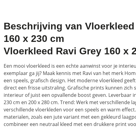
Beschrijving van Vloerkleed
160 x 230 cm
Vloerkleed Ravi Grey 160 x 
Een mooi vloerkleed is een echte aanwinst voor je interie
exemplaar ga jij? Maak kennis met Ravi van het merk Home
een speels, grafisch design. Het moderne vloerkleed geef
direct een frisse uitstraling. Grafische prints kunnen zich 
interieur of juist een opvallende boost geven. Leverbaar 
230 cm en 200 x 280 cm. Trend: Werk met verschillende l
verschillende vloerkleden voor een speels en warm effect.
materialen, zoals een jute variant met een gekleurd laagpo
combineer een neutraal kleed met een drukkere print voor