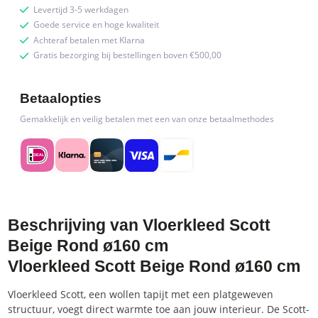
Levertijd 3-5 werkdagen
Goede service en hoge kwaliteit
Achteraf betalen met Klarna
Gratis bezorging bij bestellingen boven €500,00
Betaalopties
Gemakkelijk en veilig betalen met een van onze betaalmethodes
Beschrijving van Vloerkleed Scott
Beige Rond ø160 cm
Vloerkleed Scott Beige Rond ø160 cm
Vloerkleed Scott, een wollen tapijt met een platgeweven
structuur, voegt direct warmte toe aan jouw interieur. De Scott-