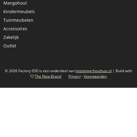
Mangohout
Kindermeubels
Tuinmeubelen
Accessoires
Zakelijk
Outlet
© 2026 Factory 050 is een onderdeel van
hetsteigerhouthuis.nl
| Build with
The New Brand
Privacy
-
Voorwaarden