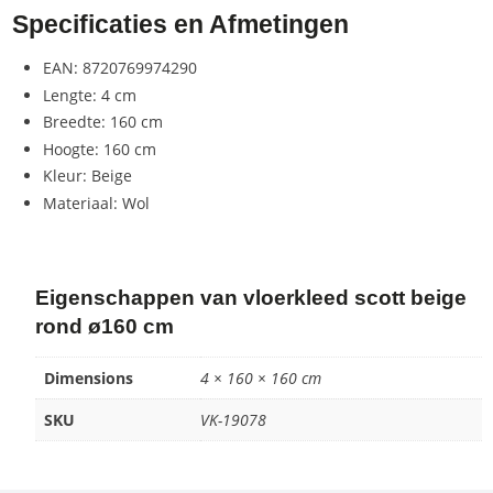
Specificaties en Afmetingen
EAN: 8720769974290
Lengte: 4 cm
Breedte: 160 cm
Hoogte: 160 cm
Kleur: Beige
Materiaal: Wol
Eigenschappen van vloerkleed scott beige
rond ø160 cm
Dimensions
4 × 160 × 160 cm
SKU
VK-19078