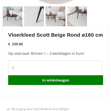
Vloerkleed Scott Beige Rond ø160 cm
€
239,00
Op voorraad: Binnen 1 – 3 werkdagen in huis!
Vloerkleed
Scott
Beige
Rond
In winkelwagen
ø160
cm
quantity
Bezorging door heel Nederland en België