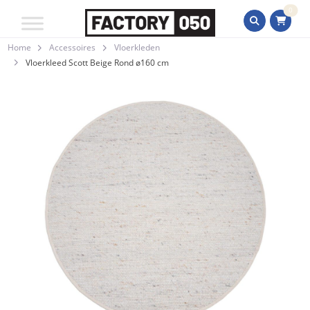
0
Home
Accessoires
Vloerkleden
Vloerkleed Scott Beige Rond ø160 cm