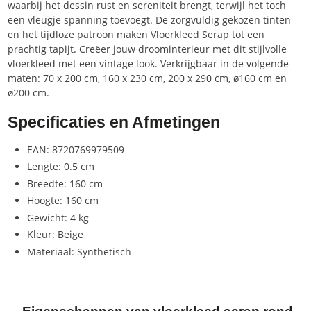
waarbij het dessin rust en sereniteit brengt, terwijl het toch
een vleugje spanning toevoegt. De zorgvuldig gekozen tinten
en het tijdloze patroon maken Vloerkleed Serap tot een
prachtig tapijt. Creëer jouw droominterieur met dit stijlvolle
vloerkleed met een vintage look. Verkrijgbaar in de volgende
maten: 70 x 200 cm, 160 x 230 cm, 200 x 290 cm, ø160 cm en
ø200 cm.
Specificaties en Afmetingen
EAN: 8720769979509
Lengte: 0.5 cm
Breedte: 160 cm
Hoogte: 160 cm
Gewicht: 4 kg
Kleur: Beige
Materiaal: Synthetisch