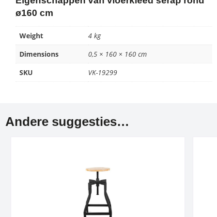
Eigenschappen van vloerkleed serap rond
ø160 cm
Weight
4 kg
Dimensions
0,5 × 160 × 160 cm
SKU
VK-19299
Andere suggesties…