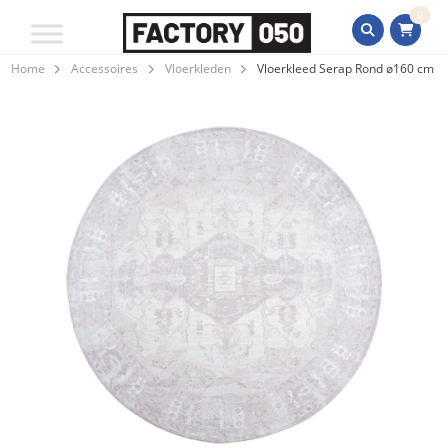
0
Home
Accessoires
Vloerkleden
Vloerkleed Serap Rond ø160 cm