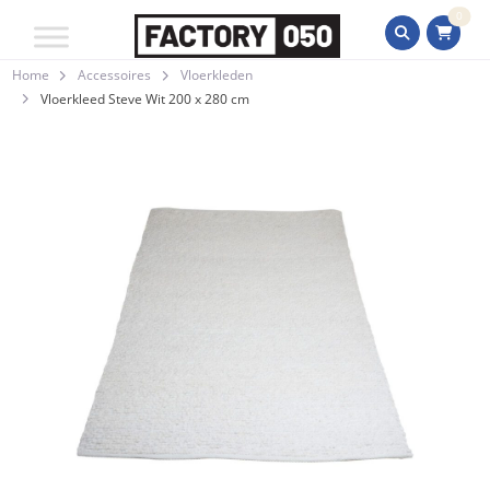
0
Home
Accessoires
Vloerkleden
Vloerkleed Steve Wit 200 x 280 cm