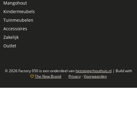
Mangohout
Kindermeubels
Tuinmeubelen
Accessoires
Zakelijk
Outlet
© 2026 Factory 050 is een onderdeel van
hetsteigerhouthuis.nl
| Build with
The New Brand
Privacy
-
Voorwaarden