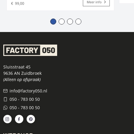
Meer info
€
99,00
Sluisstraat 45
9636 AN Zuidbroek
(Alleen op afspraak)
info@factory050.nl
050 - 783 00 50
050 - 783 00 50