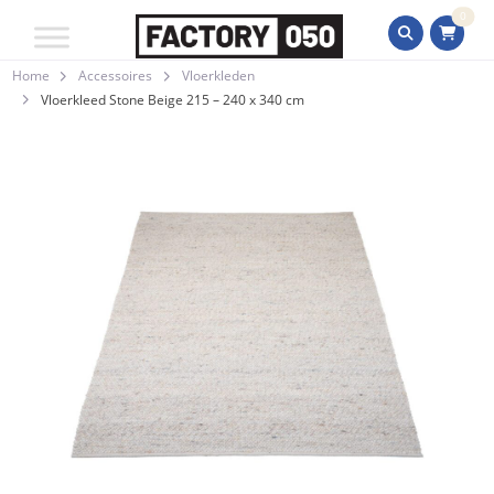
0
Home
Accessoires
Vloerkleden
Vloerkleed Stone Beige 215 – 240 x 340 cm