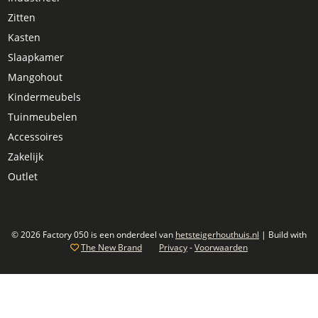
Zitten
Kasten
Slaapkamer
Mangohout
Kindermeubels
Tuinmeubelen
Accessoires
Zakelijk
Outlet
© 2026 Factory 050 is een onderdeel van
hetsteigerhouthuis.nl
| Build with
The New Brand
Privacy
-
Voorwaarden