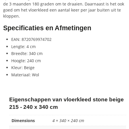
de 3 maanden 180 graden om te draaien. Daarnaast is het ook
goed om het vloerkleed een aantal keer per jaar buiten uit te
kloppen.
Specificaties en Afmetingen
EAN: 8720769974702
Lengte: 4 cm
Breedte: 340 cm
Hoogte: 240 cm
Kleur: Beige
Materiaal: Wol
Eigenschappen van vloerkleed stone beige
215 - 240 x 340 cm
Dimensions
4 × 340 × 240 cm