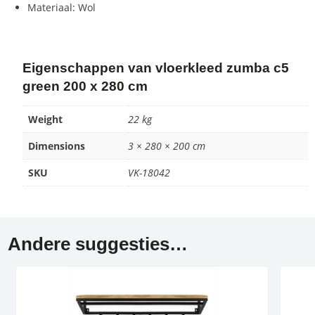
Materiaal: Wol
Eigenschappen van vloerkleed zumba c5
green 200 x 280 cm
Weight
22 kg
Dimensions
3 × 280 × 200 cm
SKU
VK-18042
Andere suggesties…