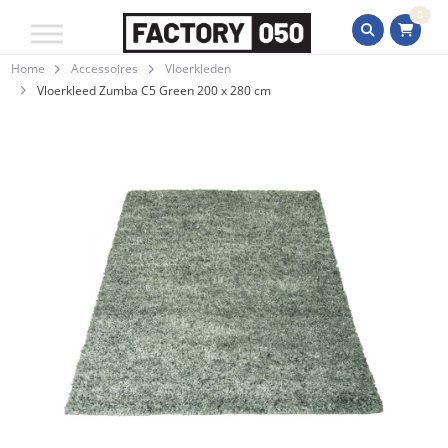
0
Home
Accessoires
Vloerkleden
Vloerkleed Zumba C5 Green 200 x 280 cm