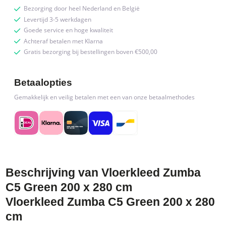
Bezorging door heel Nederland en België
Levertijd 3-5 werkdagen
Goede service en hoge kwaliteit
Achteraf betalen met Klarna
Gratis bezorging bij bestellingen boven €500,00
Betaalopties
Gemakkelijk en veilig betalen met een van onze betaalmethodes
Beschrijving van Vloerkleed Zumba
C5 Green 200 x 280 cm
Vloerkleed Zumba C5 Green 200 x 280
cm