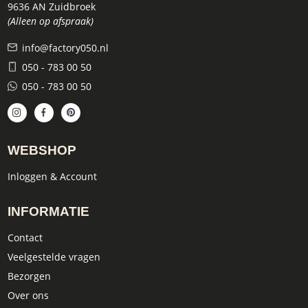
9636 AN Zuidbroek
(Alleen op afspraak)
info@factory050.nl
050 - 783 00 50
050 - 783 00 50
WEBSHOP
Inloggen & Account
INFORMATIE
Contact
Veelgestelde vragen
Bezorgen
Over ons