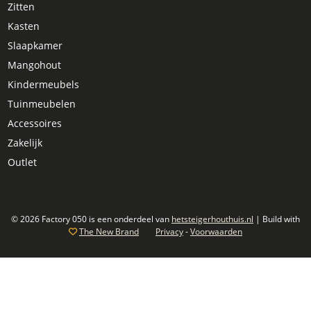
Zitten
Kasten
Slaapkamer
Mangohout
Kindermeubels
Tuinmeubelen
Accessoires
Zakelijk
Outlet
© 2026 Factory 050 is een onderdeel van
hetsteigerhouthuis.nl
| Build with
The New Brand
Privacy
-
Voorwaarden