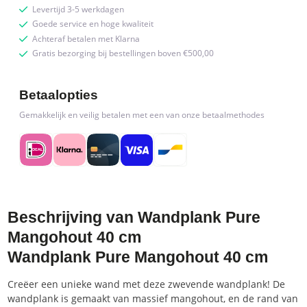
Levertijd 3-5 werkdagen
Goede service en hoge kwaliteit
Achteraf betalen met Klarna
Gratis bezorging bij bestellingen boven €500,00
Betaalopties
Gemakkelijk en veilig betalen met een van onze betaalmethodes
Beschrijving van Wandplank Pure
Mangohout 40 cm
Wandplank Pure Mangohout 40 cm
Creëer een unieke wand met deze zwevende wandplank! De
wandplank is gemaakt van massief mangohout, en de rand van