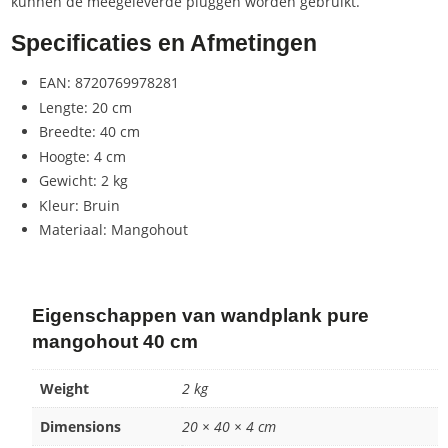
kunnen de meegeleverde pluggen worden gebruikt.
Specificaties en Afmetingen
EAN: 8720769978281
Lengte: 20 cm
Breedte: 40 cm
Hoogte: 4 cm
Gewicht: 2 kg
Kleur: Bruin
Materiaal: Mangohout
Eigenschappen van wandplank pure
mangohout 40 cm
Weight
2 kg
Dimensions
20 × 40 × 4 cm