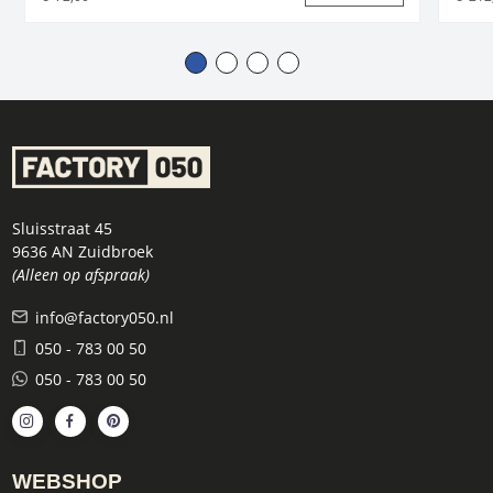
Sluisstraat 45
9636 AN Zuidbroek
(Alleen op afspraak)
info@factory050.nl
050 - 783 00 50
050 - 783 00 50
WEBSHOP