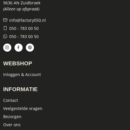
9636 AN Zuidbroek
(Alleen op afspraak)
info@factory050.nl
050 - 783 00 50
050 - 783 00 50
WEBSHOP
Inloggen & Account
INFORMATIE
Contact
Veelgestelde vragen
Bezorgen
Over ons