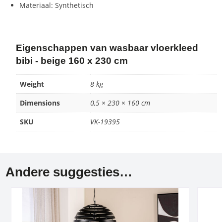
Materiaal: Synthetisch
Eigenschappen van wasbaar vloerkleed
bibi - beige 160 x 230 cm
Weight
8 kg
Dimensions
0,5 × 230 × 160 cm
SKU
VK-19395
Andere suggesties…