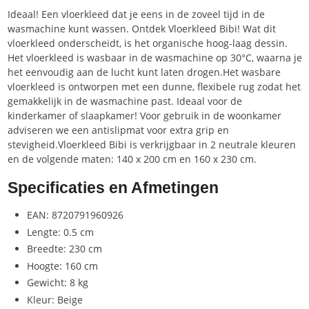
Ideaal! Een vloerkleed dat je eens in de zoveel tijd in de
wasmachine kunt wassen. Ontdek Vloerkleed Bibi! Wat dit
vloerkleed onderscheidt, is het organische hoog-laag dessin.
Het vloerkleed is wasbaar in de wasmachine op 30°C, waarna je
het eenvoudig aan de lucht kunt laten drogen.Het wasbare
vloerkleed is ontworpen met een dunne, flexibele rug zodat het
gemakkelijk in de wasmachine past. Ideaal voor de
kinderkamer of slaapkamer! Voor gebruik in de woonkamer
adviseren we een antislipmat voor extra grip en
stevigheid.Vloerkleed Bibi is verkrijgbaar in 2 neutrale kleuren
en de volgende maten: 140 x 200 cm en 160 x 230 cm.
Specificaties en Afmetingen
EAN: 8720791960926
Lengte: 0.5 cm
Breedte: 230 cm
Hoogte: 160 cm
Gewicht: 8 kg
Kleur: Beige