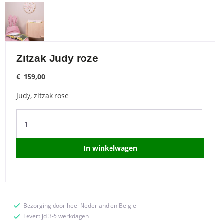
Zitzak Judy roze
€
159,00
Judy, zitzak rose
Zitzak
Judy
roze
quantity
In winkelwagen
Bezorging door heel Nederland en België
Levertijd 3-5 werkdagen