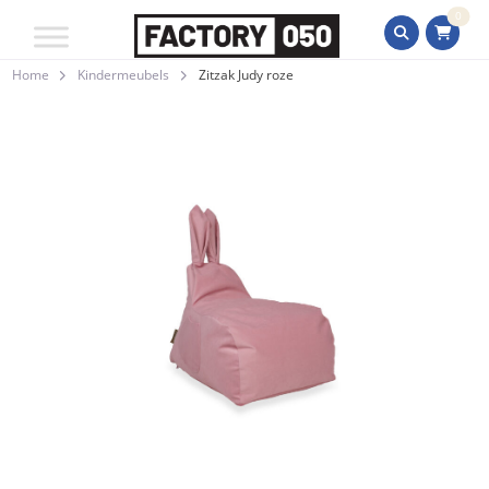
0
Home
Kindermeubels
Zitzak Judy roze