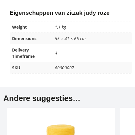
Eigenschappen van zitzak judy roze
Weight
1,1 kg
Dimensions
55 × 41 × 66 cm
Delivery
4
Timeframe
SKU
60000007
Andere suggesties…