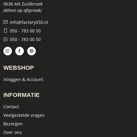
9636 AN Zuidbroek
(Alleen op afspraak)
info@factory050.nl
050 - 783 00 50
050 - 783 00 50
WEBSHOP
Inloggen & Account
INFORMATIE
Contact
Veelgestelde vragen
Bezorgen
Over ons