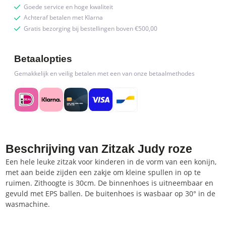
Goede service en hoge kwaliteit
Achteraf betalen met Klarna
Gratis bezorging bij bestellingen boven €500,00
Betaalopties
Gemakkelijk en veilig betalen met een van onze betaalmethodes
Beschrijving van Zitzak Judy roze
Een hele leuke zitzak voor kinderen in de vorm van een konijn,
met aan beide zijden een zakje om kleine spullen in op te
ruimen. Zithoogte is 30cm. De binnenhoes is uitneembaar en
gevuld met EPS ballen. De buitenhoes is wasbaar op 30° in de
wasmachine.