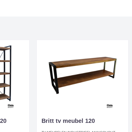
120
Britt tv meubel 120