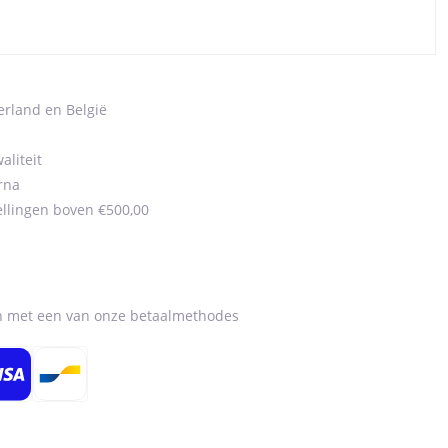
erland en België
aliteit
rna
ellingen boven €500,00
en met een van onze betaalmethodes