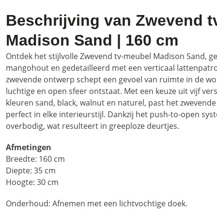
Beschrijving van Zwevend t
Madison Sand | 160 cm
Ontdek het stijlvolle Zwevend tv-meubel Madison Sand, ge
mangohout en gedetailleerd met een verticaal lattenpatr
zwevende ontwerp schept een gevoel van ruimte in de 
luchtige en open sfeer ontstaat. Met een keuze uit vijf ve
kleuren sand, black, walnut en naturel, past het zweven
perfect in elke interieurstijl. Dankzij het push-to-open s
overbodig, wat resulteert in greeploze deurtjes.
Afmetingen
Breedte: 160 cm
Diepte: 35 cm
Hoogte: 30 cm
Onderhoud: Afnemen met een lichtvochtige doek.