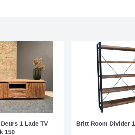
 Deurs 1 Lade TV
Britt Room Divider 
k 150