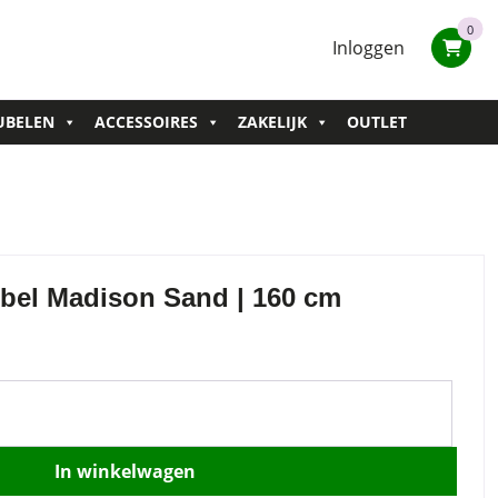
0
Inloggen
UBELEN
ACCESSOIRES
ZAKELIJK
OUTLET
bel Madison Sand | 160 cm
In winkelwagen