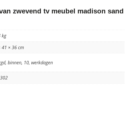
van zwevend tv meubel madison sand
 kg
× 41 × 36 cm
gd, binnen, 10, werkdagen
7302