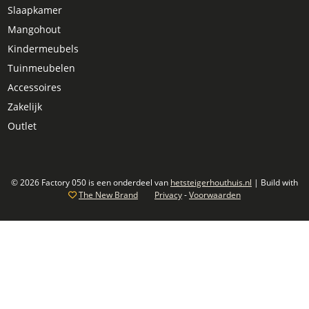
Slaapkamer
Mangohout
Kindermeubels
Tuinmeubelen
Accessoires
Zakelijk
Outlet
© 2026 Factory 050 is een onderdeel van
hetsteigerhouthuis.nl
| Build with
The New Brand
Privacy
-
Voorwaarden