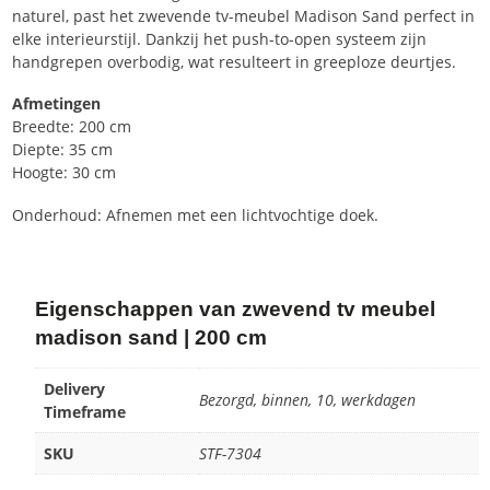
naturel, past het zwevende tv-meubel Madison Sand perfect in
elke interieurstijl. Dankzij het push-to-open systeem zijn
handgrepen overbodig, wat resulteert in greeploze deurtjes.
Afmetingen
Breedte: 200 cm
Diepte: 35 cm
Hoogte: 30 cm
Onderhoud: Afnemen met een lichtvochtige doek.
Eigenschappen van zwevend tv meubel
madison sand | 200 cm
Delivery
Bezorgd, binnen, 10, werkdagen
Timeframe
SKU
STF-7304