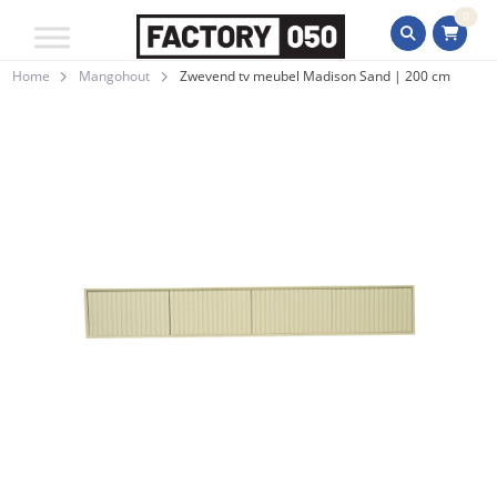
0
Home
Mangohout
Zwevend tv meubel Madison Sand | 200 cm