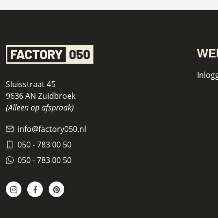
WE
Inlog
Sluisstraat 45
9636 AN Zuidbroek
(Alleen op afspraak)
info@factory050.nl
050 - 783 00 50
050 - 783 00 50