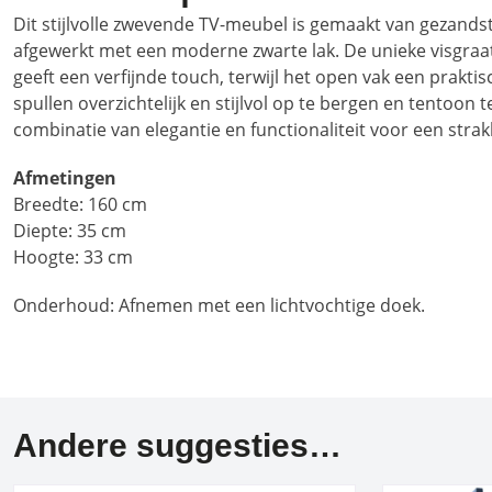
Dit stijlvolle zwevende TV-meubel is gemaakt van gezand
afgewerkt met een moderne zwarte lak. De unieke visgra
geeft een verfijnde touch, terwijl het open vak een prakti
spullen overzichtelijk en stijlvol op te bergen en tentoon t
combinatie van elegantie en functionaliteit voor een st
Afmetingen
Breedte: 160 cm
Diepte: 35 cm
Hoogte: 33 cm
Onderhoud: Afnemen met een lichtvochtige doek.
Andere suggesties…