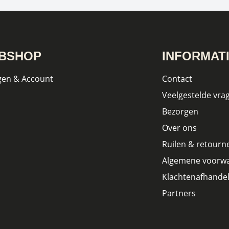
BSHOP
INFORMAT
gen & Account
Contact
Veelgestelde vra
Bezorgen
Over ons
Ruilen & retourn
Algemene voorw
Klachtenafhandel
Partners