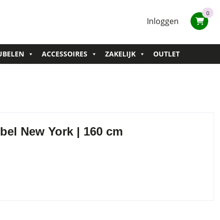
0
Inloggen
UBELEN
ACCESSOIRES
ZAKELIJK
OUTLET
bel New York | 160 cm
nt
00.