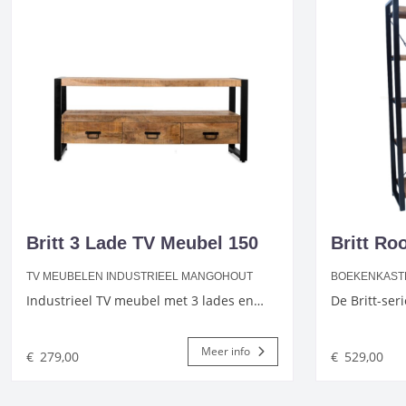
Britt 3 Lade TV Meubel 150
Britt Ro
TV MEUBELEN INDUSTRIEEL MANGOHOUT
BOEKENKAST
Industrieel TV meubel met 3 lades en…
De Britt-ser
Meer info
€
279,00
€
529,00