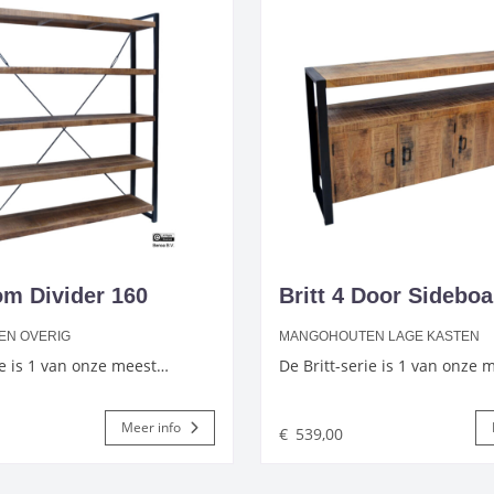
om Divider 160
Britt 4 Door Sideboa
EN OVERIG
MANGOHOUTEN LAGE KASTEN
ie is 1 van onze meest…
De Britt-serie is 1 van onze
Meer info
€
539,00