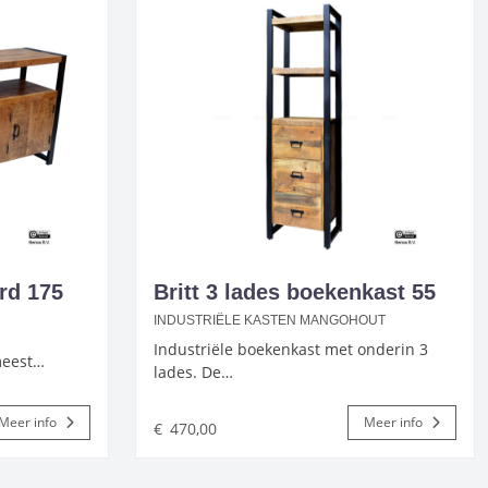
rd 175
Britt 3 lades boekenkast 55
INDUSTRIËLE KASTEN MANGOHOUT
Industriële boekenkast met onderin 3
 meest…
lades. De…
Meer info
Meer info
€
470,00