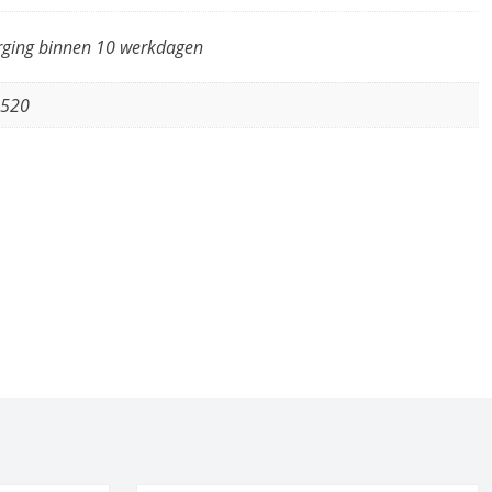
rging binnen 10 werkdagen
8520